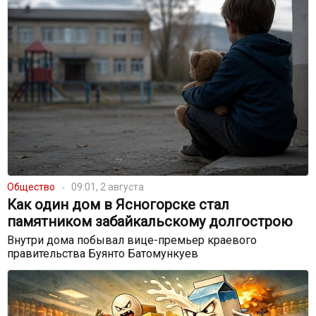
Общество
09:01, 2 августа
Как один дом в Ясногорске стал
памятником забайкальскому долгострою
Внутри дома побывал вице-премьер краевого
правительства Буянто Батомункуев