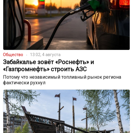
Общество
13:02, 4 августа
Забайкалье зовёт «Роснефть» и
«Газпромнефть» строить АЗС
Потому что независимый топливный рынок региона
фактически рухнул