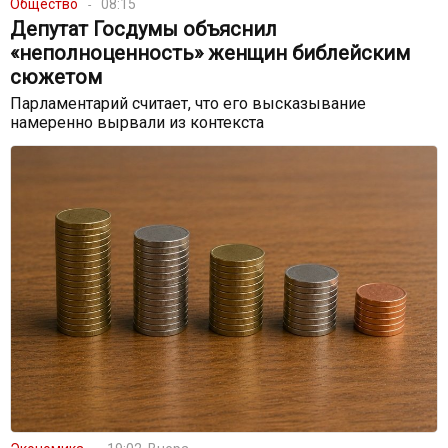
Общество
08:15
Депутат Госдумы объяснил
«неполноценность» женщин библейским
сюжетом
Парламентарий считает, что его высказывание
намеренно вырвали из контекста