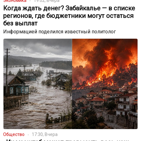
Экономика
19:02, Вчера
Когда ждать денег? Забайкалье — в списке
регионов, где бюджетники могут остаться
без выплат
Информацией поделился известный политолог
Общество
17:30, Вчера