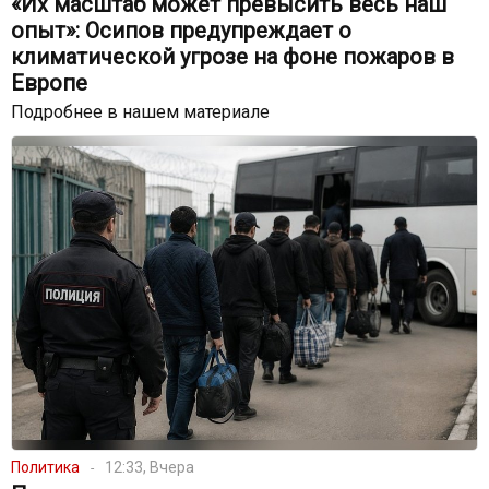
«Их масштаб может превысить весь наш
опыт»: Осипов предупреждает о
климатической угрозе на фоне пожаров в
Европе
Подробнее в нашем материале
Политика
12:33, Вчера