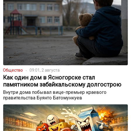
Общество
09:01, 2 августа
Как один дом в Ясногорске стал
памятником забайкальскому долгострою
Внутри дома побывал вице-премьер краевого
правительства Буянто Батомункуев