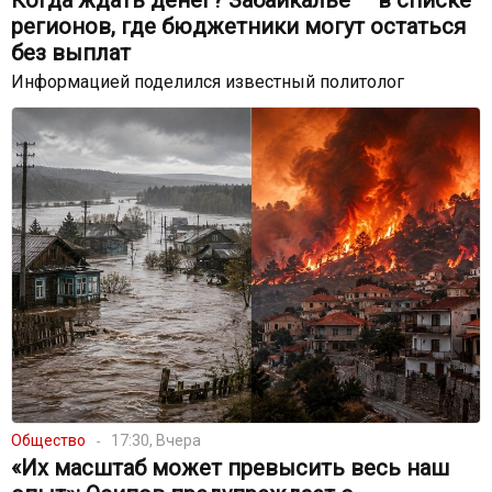
Когда ждать денег? Забайкалье — в списке
регионов, где бюджетники могут остаться
без выплат
Информацией поделился известный политолог
Общество
17:30, Вчера
«Их масштаб может превысить весь наш