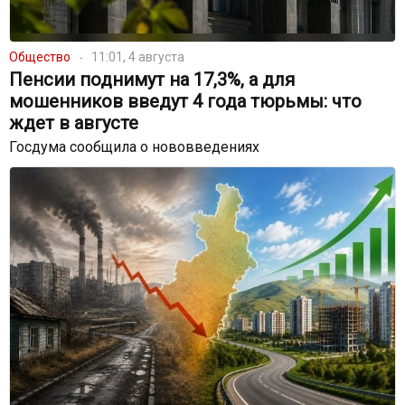
Общество
11:01, 4 августа
Пенсии поднимут на 17,3%, а для
мошенников введут 4 года тюрьмы: что
ждет в августе
Госдума сообщила о нововведениях