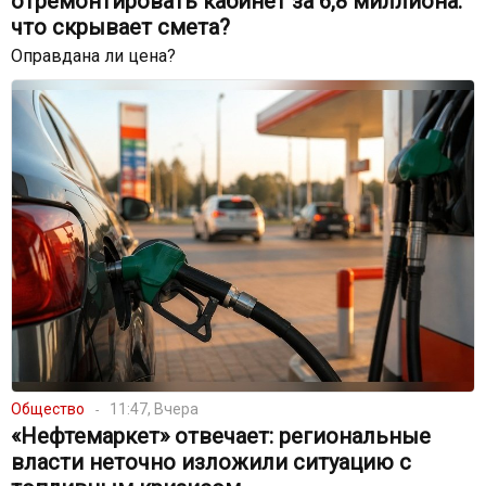
отремонтировать кабинет за 6,8 миллиона:
что скрывает смета?
Оправдана ли цена?
Общество
11:47, Вчера
«Нефтемаркет» отвечает: региональные
власти неточно изложили ситуацию с