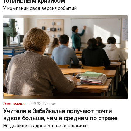
топливным кризисом
У компании своя версия событий
Экономика
09:33, Вчера
Учителя в Забайкалье получают почти
вдвое больше, чем в среднем по стране
Но дефицит кадров это не остановило