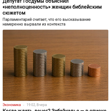
Депутат Госдумы объяснил
«неполноценность» женщин библейским
сюжетом
Парламентарий считает, что его высказывание
намеренно вырвали из контекста
Экономика
19:02, Вчера