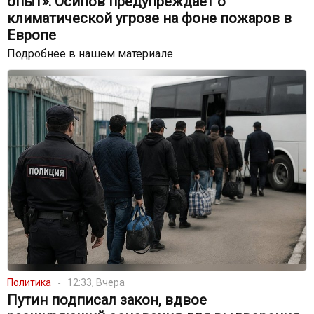
опыт»: Осипов предупреждает о
климатической угрозе на фоне пожаров в
Европе
Подробнее в нашем материале
Политика
12:33, Вчера
Путин подписал закон, вдвое