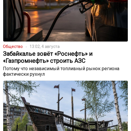
Общество
13:02, 4 августа
Забайкалье зовёт «Роснефть» и
«Газпромнефть» строить АЗС
Потому что независимый топливный рынок региона
фактически рухнул