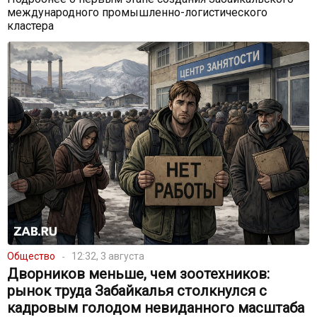
международного промышленно-логистического
кластера
Общество
12:32, 3 августа
Дворников меньше, чем зоотехников:
рынок труда Забайкалья столкнулся с
кадровым голодом невиданного масштаба