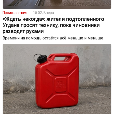
Происшествия
15:02, Вчера
«Ждать некогда»: жители подтопленного
Угдана просят технику, пока чиновники
разводят руками
Времени на помощь остаётся всё меньше и меньше