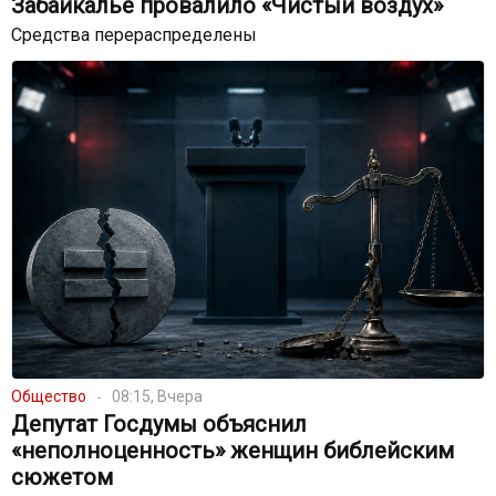
Забайкалье провалило «Чистый воздух»
Средства перераспределены
Общество
08:15, Вчера
Депутат Госдумы объяснил
«неполноценность» женщин библейским
сюжетом