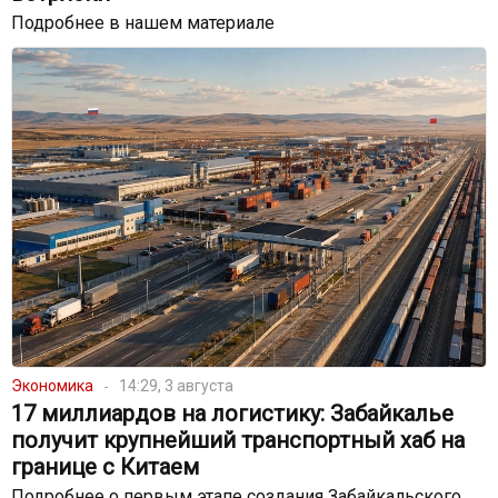
Подробнее в нашем материале
Экономика
14:29, 3 августа
17 миллиардов на логистику: Забайкалье
получит крупнейший транспортный хаб на
границе с Китаем
Подробнее о первым этапе создания Забайкальского