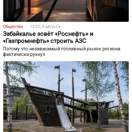
Общество
13:02, 4 августа
Забайкалье зовёт «Роснефть» и
«Газпромнефть» строить АЗС
Потому что независимый топливный рынок региона
фактически рухнул