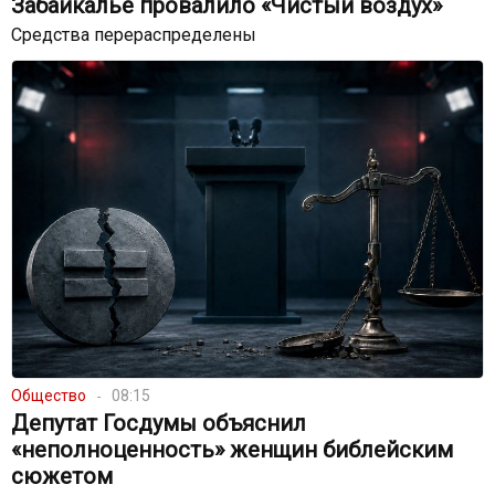
Забайкалье провалило «Чистый воздух»
Средства перераспределены
Общество
08:15
Депутат Госдумы объяснил
«неполноценность» женщин библейским
сюжетом