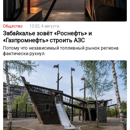
Общество
13:02, 4 августа
Забайкалье зовёт «Роснефть» и
«Газпромнефть» строить АЗС
Потому что независимый топливный рынок региона
фактически рухнул