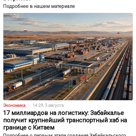
Подробнее в нашем материале
Экономика
14:29, 3 августа
17 миллиардов на логистику: Забайкалье
получит крупнейший транспортный хаб на
границе с Китаем
Подробнее о первым этапе создания Забайкальского