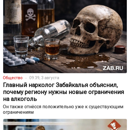
Общество
09:39, 3 августа
Главный нарколог Забайкалья объяснил,
почему региону нужны новые ограничения
на алкоголь
Он также отнёсся положительно уже к существующим
ограничениям