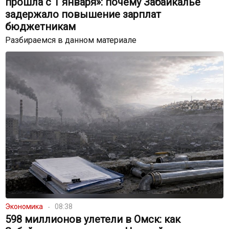
прошла с 1 января»: почему Забайкалье
задержало повышение зарплат
бюджетникам
Разбираемся в данном материале
Экономика
08:38
598 миллионов улетели в Омск: как