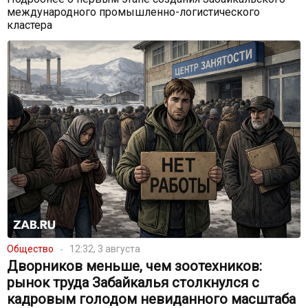
международного промышленно-логистического
кластера
Общество
12:32, 3 августа
Дворников меньше, чем зоотехников:
рынок труда Забайкалья столкнулся с
кадровым голодом невиданного масштаба