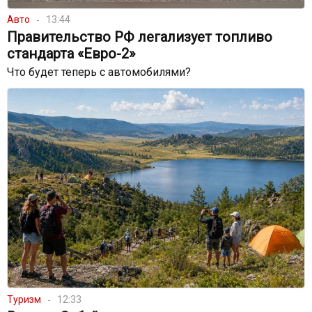
Авто
13:44
Правительство РФ легализует топливо
стандарта «Евро-2»
Что будет теперь с автомобилями?
Туризм
12:33