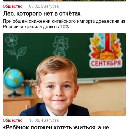
Общество
08:02, 5 августа
Лес, которого нет в отчётах
При общем снижении китайского импорта древесина из
России сохранила долю в 10%
Общество
16:00, 4 августа
«Ребёнок должен хотеть учиться, а не