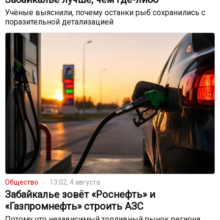
Учёные выяснили, почему останки рыб сохранились с
поразительной детализацией
Общество
13:02, 4 августа
Забайкалье зовёт «Роснефть» и
«Газпромнефть» строить АЗС
Потому что независимый топливный рынок региона