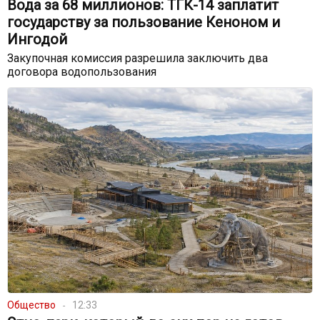
Вода за 68 миллионов: ТГК-14 заплатит
государству за пользование Кеноном и
Ингодой
Закупочная комиссия разрешила заключить два
договора водопользования
Общество
12:33