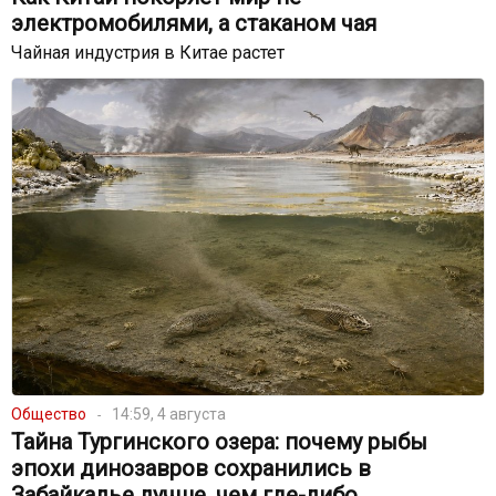
электромобилями, а стаканом чая
Чайная индустрия в Китае растет
Общество
14:59, 4 августа
Тайна Тургинского озера: почему рыбы
эпохи динозавров сохранились в
Забайкалье лучше, чем где-либо