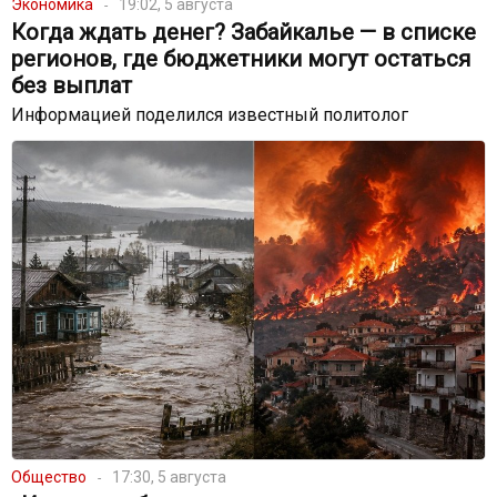
Экономика
19:02, 5 августа
Когда ждать денег? Забайкалье — в списке
регионов, где бюджетники могут остаться
без выплат
Информацией поделился известный политолог
Общество
17:30, 5 августа