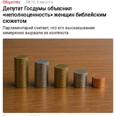
Общество
08:15, 6 августа
Депутат Госдумы объяснил
«неполноценность» женщин библейским
сюжетом
Парламентарий считает, что его высказывание
намеренно вырвали из контекста