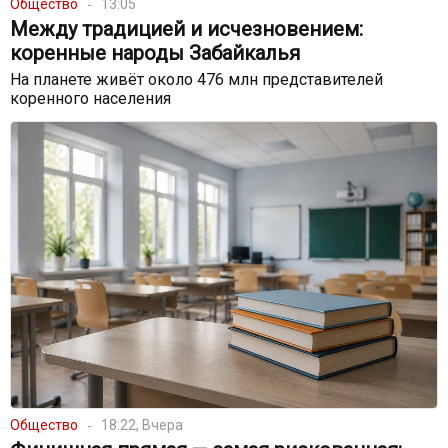
Общество
13:05
Между традицией и исчезновением:
коренные народы Забайкалья
На планете живёт около 476 млн представителей
коренного населения
Общество
18:22, Вчера