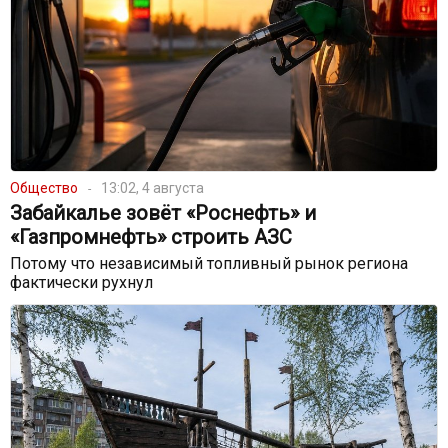
Общество
13:02, 4 августа
Забайкалье зовёт «Роснефть» и
«Газпромнефть» строить АЗС
Потому что независимый топливный рынок региона
фактически рухнул