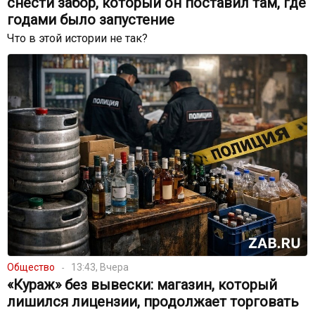
снести забор, который он поставил там, где
годами было запустение
Что в этой истории не так?
Общество
13:43, Вчера
«Кураж» без вывески: магазин, который
лишился лицензии, продолжает торговать