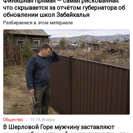
Финишная прямая — самая рискованная:
что скрывается за отчётом губернатора об
обновлении школ Забайкалья
Разбираемся в этом материале
Общество
15:15, Вчера
В Шерловой Горе мужчину заставляют