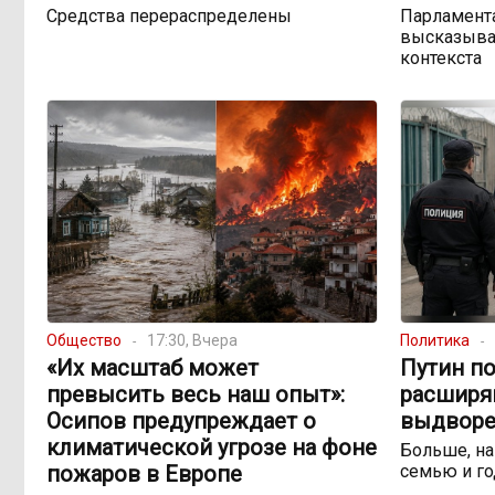
Средства перераспределены
Парламента
высказыва
контекста
Общество
17:30, Вчера
Политика
«Их масштаб может
Путин по
превысить весь наш опыт»:
расширя
Осипов предупреждает о
выдворе
климатической угрозе на фоне
Больше, на
пожаров в Европе
семью и го