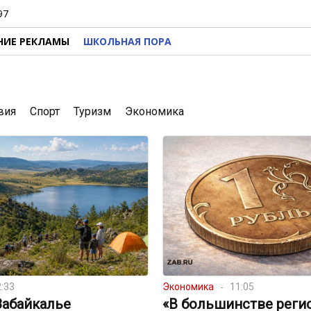
97
НИЕ РЕКЛАМЫ
ШКОЛЬНАЯ ПОРА
вия
Спорт
Туризм
Экономика
:33
Экономика
11:05
Забайкалье
«В большинстве реги