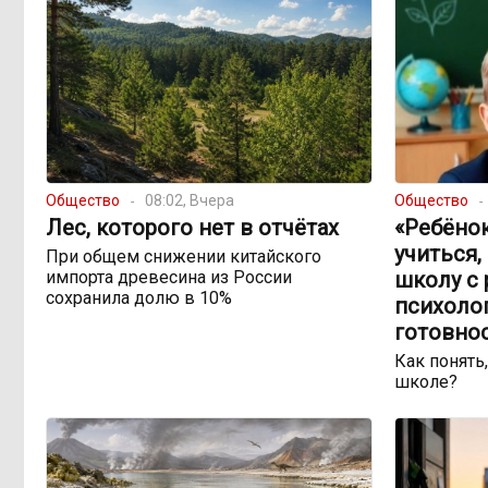
Общество
08:02, Вчера
Общество
Лес, которого нет в отчётах
«Ребёно
учиться,
При общем снижении китайского
импорта древесина из России
школу с 
сохранила долю в 10%
психоло
готовно
Как понять,
школе?