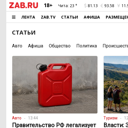
18+
Чита:
23 °
81.13
93.58
11.
ЛЕНТА
ZAB.TV
СТАТЬИ
АФИША
РАЗМЕЩЕ
СТАТЬИ
Авто
Афиша
Общество
Политика
Происшест
Авто
13:44
Туризм
12
Правительство РФ легализует
Власти: 