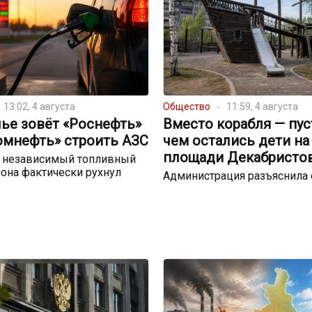
13:02, 4 августа
Общество
11:59, 4 августа
ье зовёт «Роснефть»
Вместо корабля — пуст
омнефть» строить АЗС
чем остались дети на
площади Декабристо
о независимый топливный
она фактически рухнул
Администрация разъяснила