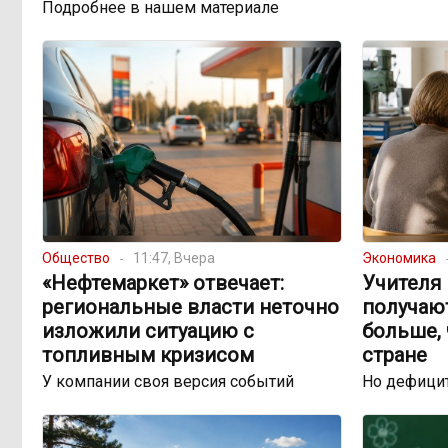
Подробнее в нашем материале
Общество
11:47, Вчера
Экономика
«Нефтемаркет» отвечает:
Учителя 
региональные власти неточно
получаю
изложили ситуацию с
больше, 
топливным кризисом
стране
У компании своя версия событий
Но дефицит