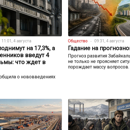
11:01, 4 августа
Общество
09:31, 4 августа
однимут на 17,3%, а
Гадание на прогнозно
енников введут 4
Прогноз развития Забайкал
ьмы: что ждет в
не только не проясняет сит
порождает массу вопросов.
ообщила о нововведениях