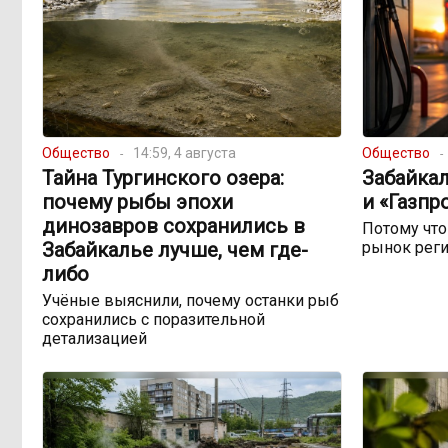
Общество
14:59, 4 августа
Общество
Тайна Тургинского озера:
Забайкал
почему рыбы эпохи
и «Газпр
динозавров сохранились в
Потому чт
Забайкалье лучше, чем где-
рынок реги
либо
Учёные выяснили, почему останки рыб
сохранились с поразительной
детализацией