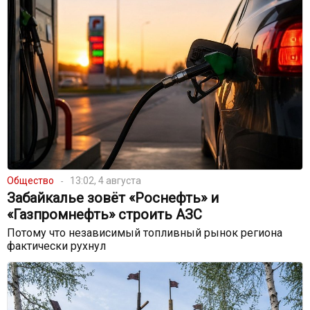
Общество
13:02, 4 августа
Забайкалье зовёт «Роснефть» и
«Газпромнефть» строить АЗС
Потому что независимый топливный рынок региона
фактически рухнул