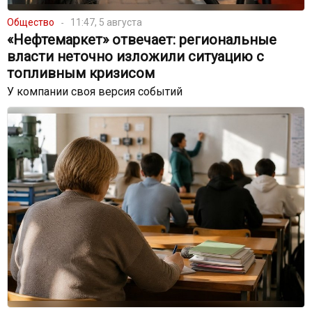
Общество
11:47, 5 августа
«Нефтемаркет» отвечает: региональные
власти неточно изложили ситуацию с
топливным кризисом
У компании своя версия событий