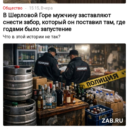
Общество
15:15, Вчера
В Шерловой Горе мужчину заставляют
снести забор, который он поставил там, где
годами было запустение
Что в этой истории не так?