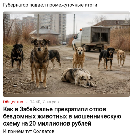
Губернатор подвёл промежуточные итоги
Общество
14:40, 7 августа
Как в Забайкалье превратили отлов
бездомных животных в мошенническую
схему на 20 миллионов рублей
И причём тут Солдатов