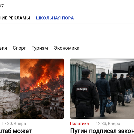
97
НИЕ РЕКЛАМЫ
ШКОЛЬНАЯ ПОРА
вия
Спорт
Туризм
Экономика
17:30, Вчера
Политика
12:33, Вчера
штаб может
Путин подписал закон