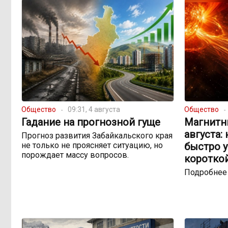
Общество
09:31, 4 августа
Общество
Гадание на прогнозной гуще
Магнитны
августа:
Прогноз развития Забайкальского края
не только не проясняет ситуацию, но
быстро 
порождает массу вопросов.
коротко
Подробнее