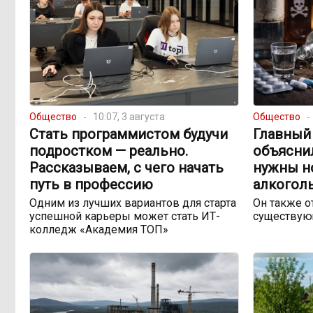
Общество
10:07, 3 августа
Общество
Стать программистом будучи
Главный
подростком — реально.
объяснил
Рассказываем, с чего начать
нужны н
путь в профессию
алкогол
Одним из лучших вариантов для старта
Он также о
успешной карьеры может стать ИТ-
существую
колледж «Академия ТОП»