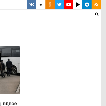
, вдвое