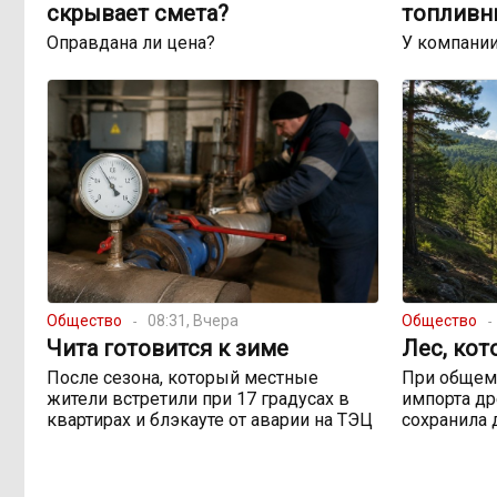
скрывает смета?
топливн
Оправдана ли цена?
У компании
Общество
08:31, Вчера
Общество
Чита готовится к зиме
Лес, кот
После сезона, который местные
При общем
жители встретили при 17 градусах в
импорта др
квартирах и блэкауте от аварии на ТЭЦ
сохранила 