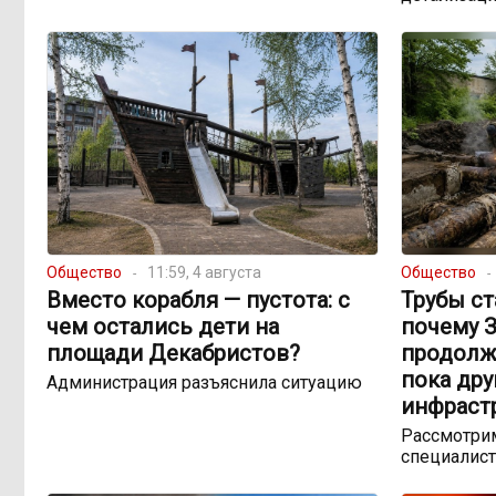
Общество
11:59, 4 августа
Общество
Вместо корабля — пустота: с
Трубы ст
чем остались дети на
почему 
площади Декабристов?
продолж
пока др
Администрация разъяснила ситуацию
инфраст
Рассмотрим
специалист