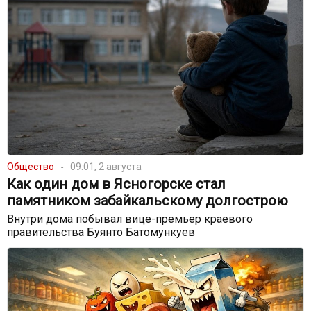
Общество
09:01, 2 августа
Как один дом в Ясногорске стал
памятником забайкальскому долгострою
Внутри дома побывал вице-премьер краевого
правительства Буянто Батомункуев