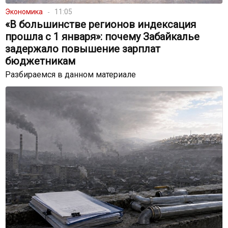
Экономика
11:05
«В большинстве регионов индексация
прошла с 1 января»: почему Забайкалье
задержало повышение зарплат
бюджетникам
Разбираемся в данном материале