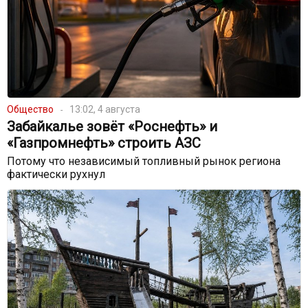
Общество
13:02, 4 августа
Забайкалье зовёт «Роснефть» и
«Газпромнефть» строить АЗС
Потому что независимый топливный рынок региона
фактически рухнул