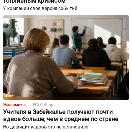
топливным кризисом
У компании своя версия событий
Экономика
09:33, Вчера
Учителя в Забайкалье получают почти
вдвое больше, чем в среднем по стране
Но дефицит кадров это не остановило