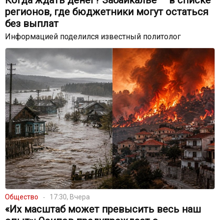
Когда ждать денег? Забайкалье — в списке
регионов, где бюджетники могут остаться
без выплат
Информацией поделился известный политолог
Общество
17:30, Вчера
«Их масштаб может превысить весь наш