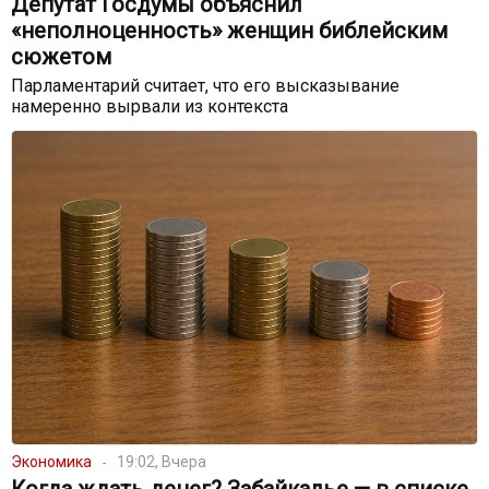
Депутат Госдумы объяснил
«неполноценность» женщин библейским
сюжетом
Парламентарий считает, что его высказывание
намеренно вырвали из контекста
Экономика
19:02, Вчера