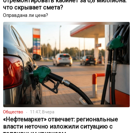
отремонтировать кабинет за 6,8 миллиона:
что скрывает смета?
Оправдана ли цена?
Общество
11:47, Вчера
«Нефтемаркет» отвечает: региональные
власти неточно изложили ситуацию с