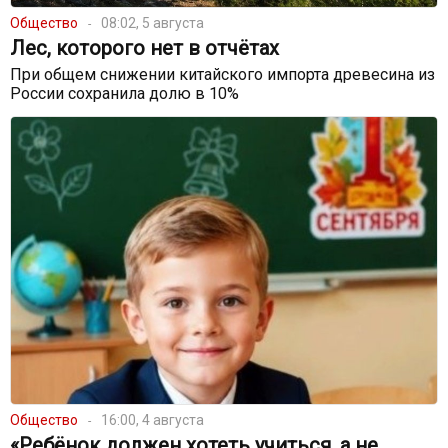
Общество
08:02, 5 августа
Лес, которого нет в отчётах
При общем снижении китайского импорта древесина из
России сохранила долю в 10%
Общество
16:00, 4 августа
«Ребёнок должен хотеть учиться, а не