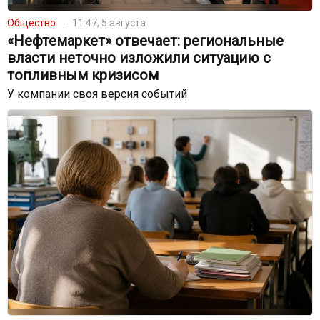
Общество
11:47, 5 августа
«Нефтемаркет» отвечает: региональные
власти неточно изложили ситуацию с
топливным кризисом
У компании своя версия событий