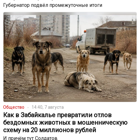
Губернатор подвёл промежуточные итоги
Общество
14:40, 7 августа
Как в Забайкалье превратили отлов
бездомных животных в мошенническую
схему на 20 миллионов рублей
И причём тут Солдатов