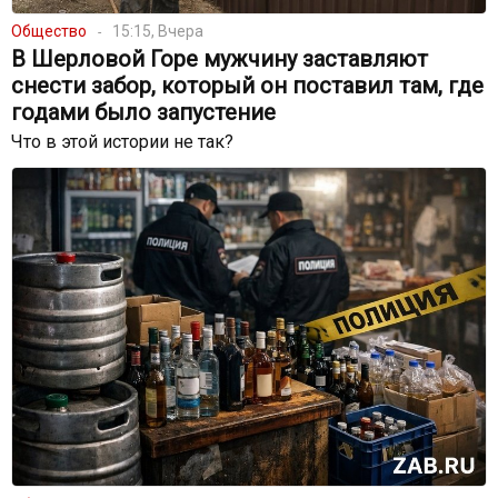
Общество
15:15, Вчера
В Шерловой Горе мужчину заставляют
снести забор, который он поставил там, где
годами было запустение
Что в этой истории не так?