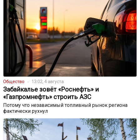
Общество
13:02, 4 августа
Забайкалье зовёт «Роснефть» и
«Газпромнефть» строить АЗС
Потому что независимый топливный рынок региона
фактически рухнул