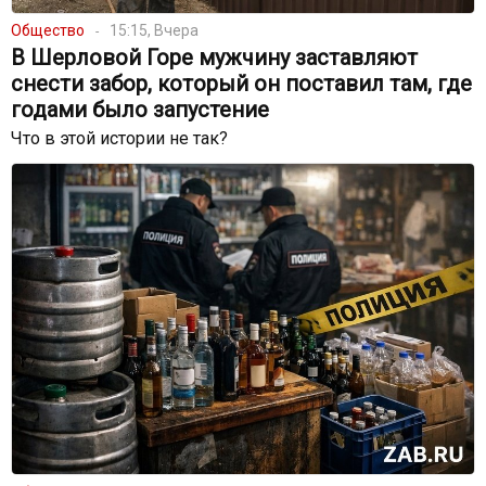
Общество
15:15, Вчера
В Шерловой Горе мужчину заставляют
снести забор, который он поставил там, где
годами было запустение
Что в этой истории не так?