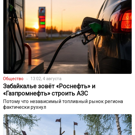
Общество
13:02, 4 августа
Забайкалье зовёт «Роснефть» и
«Газпромнефть» строить АЗС
Потому что независимый топливный рынок региона
фактически рухнул