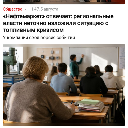
Общество
11:47, 5 августа
«Нефтемаркет» отвечает: региональные
власти неточно изложили ситуацию с
топливным кризисом
У компании своя версия событий