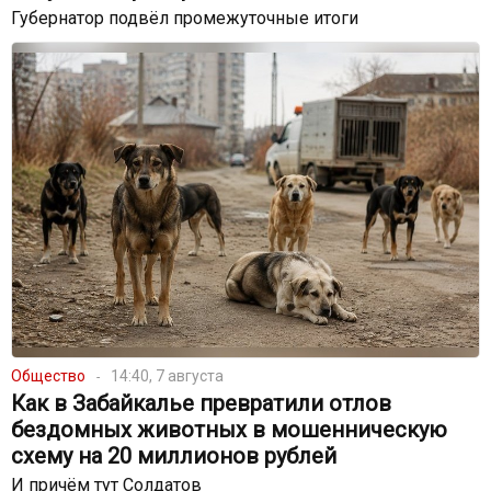
Губернатор подвёл промежуточные итоги
Общество
14:40, 7 августа
Как в Забайкалье превратили отлов
бездомных животных в мошенническую
схему на 20 миллионов рублей
И причём тут Солдатов