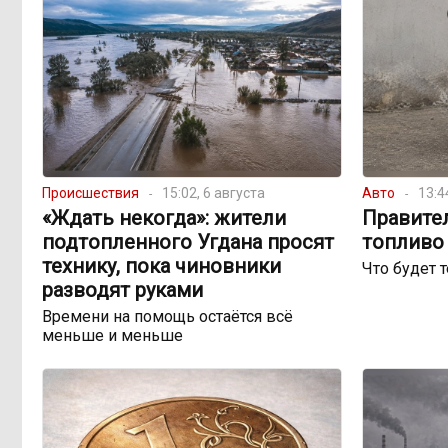
Происшествия
15:02, 6 августа
Авто
13:4
«Ждать некогда»: жители
Правите
подтопленного Угдана просят
топливо 
технику, пока чиновники
Что будет 
разводят руками
Времени на помощь остаётся всё
меньше и меньше