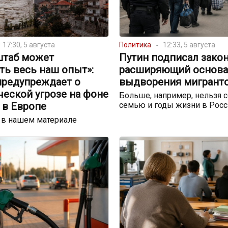
17:30, 5 августа
Политика
12:33, 5 августа
штаб может
Путин подписал закон
ть весь наш опыт»:
расширяющий основа
предупреждает о
выдворения мигрант
еской угрозе на фоне
Больше, например, нельзя с
 в Европе
семью и годы жизни в Росс
 в нашем материале