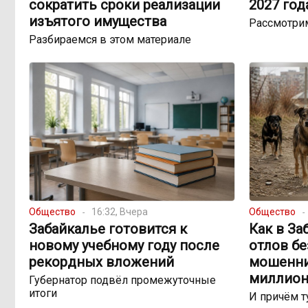
сократить сроки реализации
2027 год
изъятого имущества
Рассмотри
Разбираемся в этом материале
Общество
16:32, Вчера
Общество
Забайкалье готовится к
Как в За
новому учебному году после
отлов б
рекордных вложений
мошенни
миллион
Губернатор подвёл промежуточные
итоги
И причём т