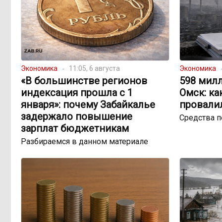
Экономика
11:05, 6 августа
Экономика
«В большинстве регионов
598 милл
индексация прошла с 1
Омск: ка
января»: почему Забайкалье
провали
задержало повышение
Средства 
зарплат бюджетникам
Разбираемся в данном материале