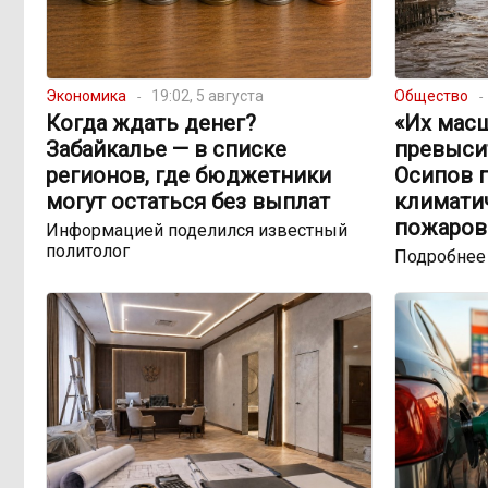
Экономика
19:02, 5 августа
Общество
Когда ждать денег?
«Их мас
Забайкалье — в списке
превыси
регионов, где бюджетники
Осипов 
могут остаться без выплат
климатич
пожаров
Информацией поделился известный
политолог
Подробнее