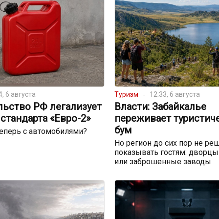
4, 6 августа
Туризм
12:33, 6 августа
льство РФ легализует
Власти: Забайкалье
стандарта «Евро-2»
переживает туристич
бум
теперь с автомобилями?
Но регион до сих пор не реш
показывать гостям: дворцы
или заброшенные заводы