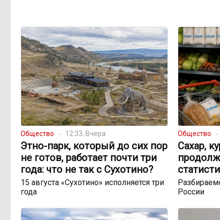
Общество
12:33, Вчера
Общество
Этно-парк, который до сих пор
Сахар, к
не готов, работает почти три
продолж
года: что не так с Сухотино?
статисти
15 августа «Сухотино» исполняется три
Разбираемс
года
России