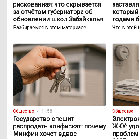
рискованная: что скрывается
заставля
за отчётом губернатора об
который 
обновлении школ Забайкалья
годами 
Разбираемся в этом материале
Что в этой 
Общество
11:58
Общество
Государство спешит
Электро
распродать конфискат: почему
ЖКУ: уд
Минфин хочет вдвое
проблем