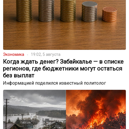
Экономика
19:02, 5 августа
Когда ждать денег? Забайкалье — в списке
регионов, где бюджетники могут остаться
без выплат
Информацией поделился известный политолог