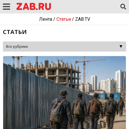
Лента
/
Статьи
/
ZAB.TV
СТАТЬИ