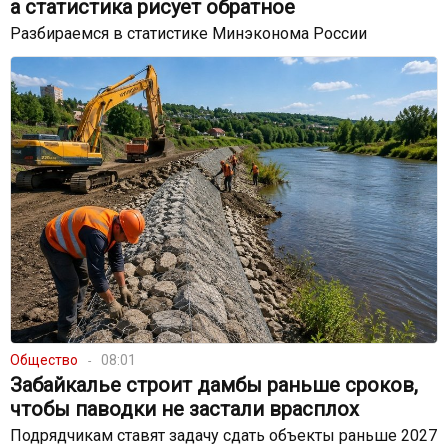
а статистика рисует обратное
Разбираемся в статистике Минэконома России
Общество
08:01
Забайкалье строит дамбы раньше сроков,
чтобы паводки не застали врасплох
Подрядчикам ставят задачу сдать объекты раньше 2027