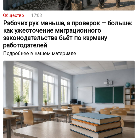
Общество
17:03
Рабочих рук меньше, а проверок — больше:
как ужесточение миграционного
законодательства бьёт по карману
работодателей
Подробнее в нашем материале