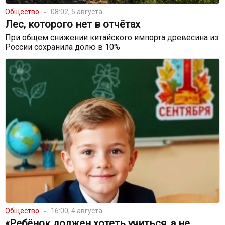
Общество
08:02, 5 августа
Лес, которого нет в отчётах
При общем снижении китайского импорта древесина из
России сохранила долю в 10%
Общество
16:00, 4 августа
«Ребёнок должен хотеть учиться, а не