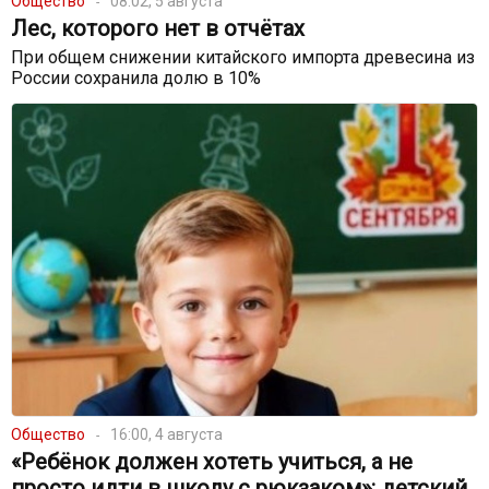
Общество
08:02, 5 августа
Лес, которого нет в отчётах
При общем снижении китайского импорта древесина из
России сохранила долю в 10%
Общество
16:00, 4 августа
«Ребёнок должен хотеть учиться, а не
просто идти в школу с рюкзаком»: детский