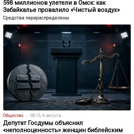
598 миллионов улетели в Омск: как
Забайкалье провалило «Чистый воздух»
Средства перераспределены
Общество
08:15, 6 августа
Депутат Госдумы объяснил
«неполноценность» женщин библейским