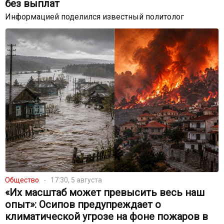
без выплат
Информацией поделился известный политолог
Общество
17:30, 5 августа
«Их масштаб может превысить весь наш
опыт»: Осипов предупреждает о
климатической угрозе на фоне пожаров в