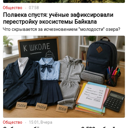
Общество
07:58
Полвека спустя: учёные зафиксировали
перестройку экосистемы Байкала
Что скрывается за исчезновением "молодости" озера?
Общество
15:01, Вчера