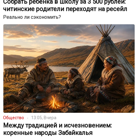
Собрать ребёнка в школу за 3 500 рублей:
читинские родители переходят на ресейл
Реально ли сэкономить?
Общество
13:05, Вчера
Между традицией и исчезновением:
коренные народы Забайкалья