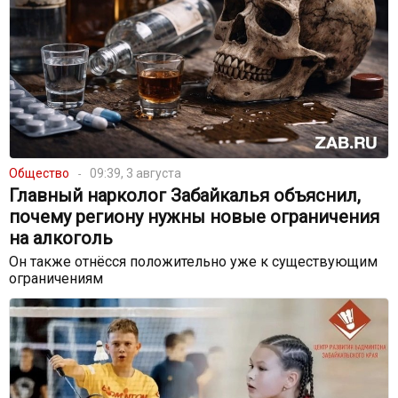
Общество
09:39, 3 августа
Главный нарколог Забайкалья объяснил,
почему региону нужны новые ограничения
на алкоголь
Он также отнёсся положительно уже к существующим
ограничениям