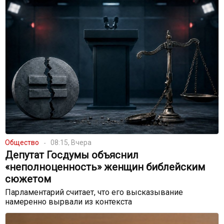
Общество
08:15, Вчера
Депутат Госдумы объяснил
«неполноценность» женщин библейским
сюжетом
Парламентарий считает, что его высказывание
намеренно вырвали из контекста