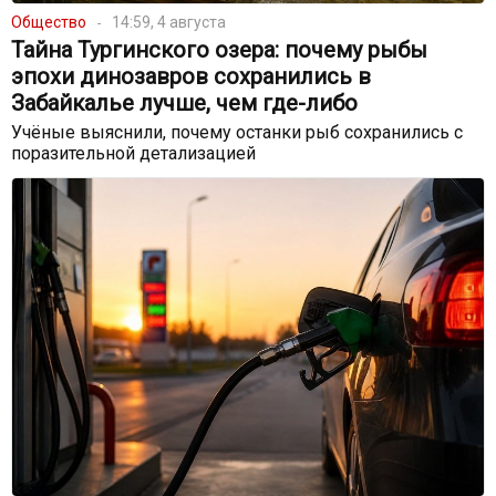
Общество
14:59, 4 августа
Тайна Тургинского озера: почему рыбы
эпохи динозавров сохранились в
Забайкалье лучше, чем где-либо
Учёные выяснили, почему останки рыб сохранились с
поразительной детализацией