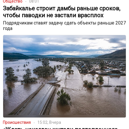
Общество
08:01
Забайкалье строит дамбы раньше сроков,
чтобы паводки не застали врасплох
Подрядчикам ставят задачу сдать объекты раньше 2027
года
Происшествия
15:02, Вчера