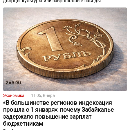
дворцы культуры или заброшенные заводы
Экономика
11:05, Вчера
«В большинстве регионов индексация
прошла с 1 января»: почему Забайкалье
задержало повышение зарплат
бюджетникам