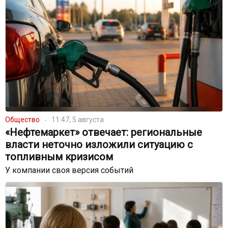
Общество
11:47, 5 августа
«Нефтемаркет» отвечает: региональные
власти неточно изложили ситуацию с
топливным кризисом
У компании своя версия событий