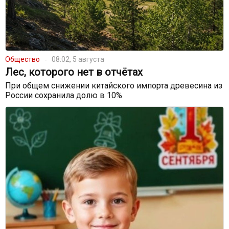
Общество
08:02, 5 августа
Лес, которого нет в отчётах
При общем снижении китайского импорта древесина из
России сохранила долю в 10%