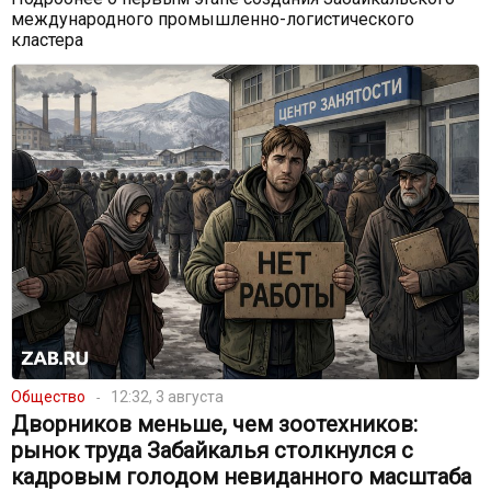
международного промышленно-логистического
кластера
Общество
12:32, 3 августа
Дворников меньше, чем зоотехников:
рынок труда Забайкалья столкнулся с
кадровым голодом невиданного масштаба