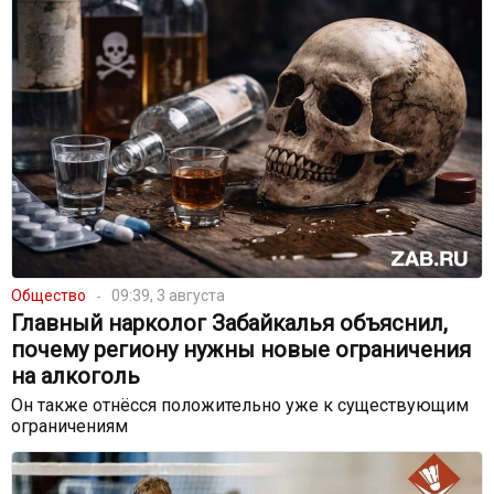
Общество
09:39, 3 августа
Главный нарколог Забайкалья объяснил,
почему региону нужны новые ограничения
на алкоголь
Он также отнёсся положительно уже к существующим
ограничениям