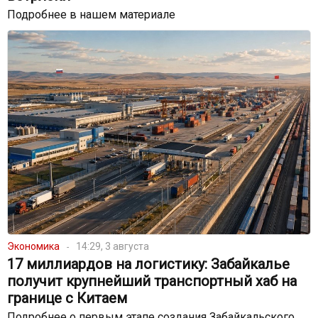
Подробнее в нашем материале
Экономика
14:29, 3 августа
17 миллиардов на логистику: Забайкалье
получит крупнейший транспортный хаб на
границе с Китаем
Подробнее о первым этапе создания Забайкальского