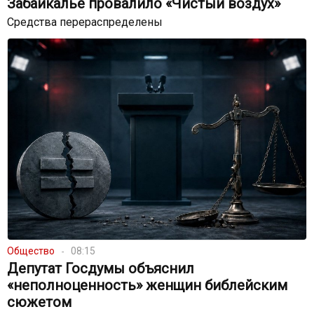
Забайкалье провалило «Чистый воздух»
Средства перераспределены
Общество
08:15
Депутат Госдумы объяснил
«неполноценность» женщин библейским
сюжетом