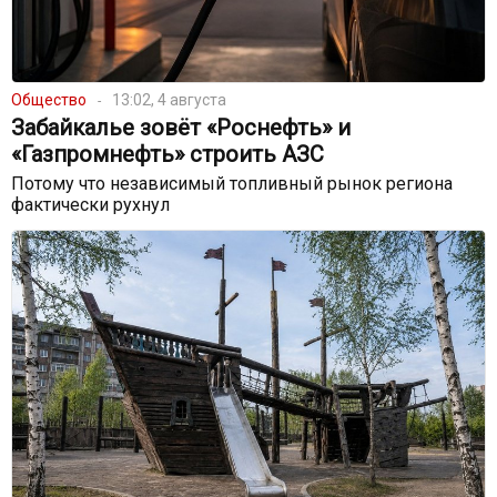
Общество
13:02, 4 августа
Забайкалье зовёт «Роснефть» и
«Газпромнефть» строить АЗС
Потому что независимый топливный рынок региона
фактически рухнул