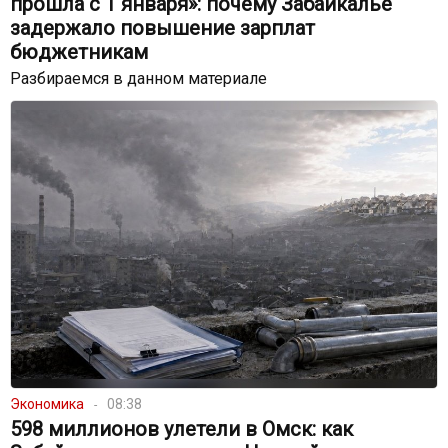
прошла с 1 января»: почему Забайкалье
задержало повышение зарплат
бюджетникам
Разбираемся в данном материале
Экономика
08:38
598 миллионов улетели в Омск: как