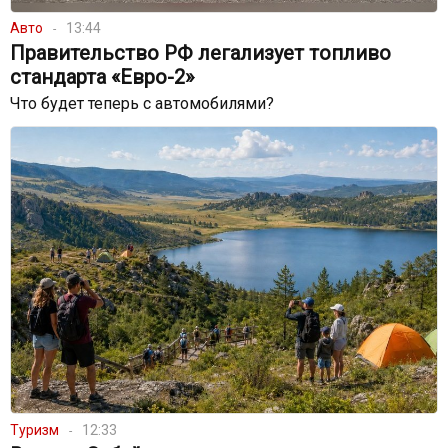
Авто
13:44
Правительство РФ легализует топливо
стандарта «Евро-2»
Что будет теперь с автомобилями?
Туризм
12:33