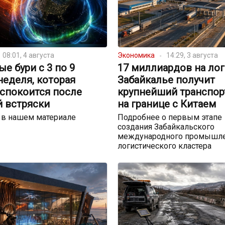
08:01, 4 августа
Экономика
14:29, 3 августа
е бури с 3 по 9
17 миллиардов на лог
 неделя, которая
Забайкалье получит
успокоится после
крупнейший транспор
й встряски
на границе с Китаем
 в нашем материале
Подробнее о первым этапе
создания Забайкальского
международного промышле
логистического кластера