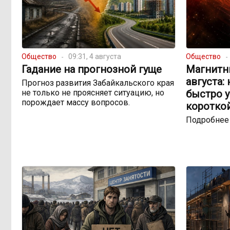
Общество
09:31, 4 августа
Общество
Гадание на прогнозной гуще
Магнитны
августа:
Прогноз развития Забайкальского края
не только не проясняет ситуацию, но
быстро 
порождает массу вопросов.
коротко
Подробнее