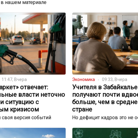
 в нашем материале
11:47, Вчера
Экономика
09:33, Вчера
ркет» отвечает:
Учителя в Забайкалье
льные власти неточно
получают почти вдво
и ситуацию с
больше, чем в средне
ым кризисом
стране
 своя версия событий
Но дефицит кадров это не 