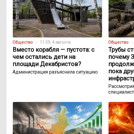
Общество
11:59, 4 августа
Общество
Вместо корабля — пустота: с
Трубы ст
чем остались дети на
почему 
площади Декабристов?
продолж
пока др
Администрация разъяснила ситуацию
инфраст
Рассмотрим
специалист