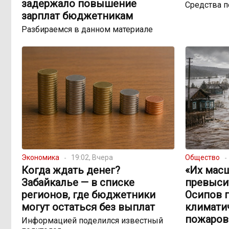
задержало повышение
Средства 
зарплат бюджетникам
Разбираемся в данном материале
Экономика
19:02, Вчера
Общество
Когда ждать денег?
«Их мас
Забайкалье — в списке
превыси
регионов, где бюджетники
Осипов 
могут остаться без выплат
климатич
пожаров
Информацией поделился известный