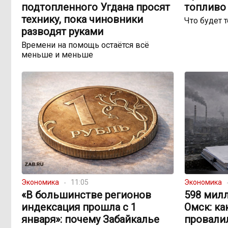
подтопленного Угдана просят
топливо 
технику, пока чиновники
Что будет 
разводят руками
Времени на помощь остаётся всё
меньше и меньше
Экономика
11:05
Экономика
«В большинстве регионов
598 милл
индексация прошла с 1
Омск: ка
января»: почему Забайкалье
провали