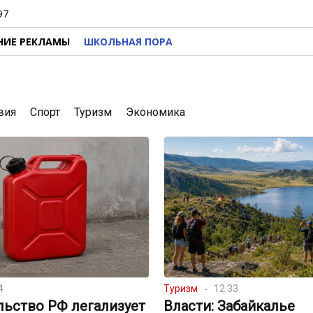
97
НИЕ РЕКЛАМЫ
ШКОЛЬНАЯ ПОРА
вия
Спорт
Туризм
Экономика
4
Туризм
12:33
льство РФ легализует
Власти: Забайкалье