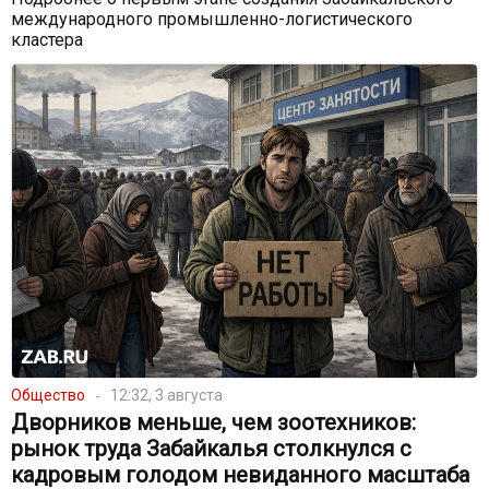
международного промышленно-логистического
кластера
Общество
12:32, 3 августа
Дворников меньше, чем зоотехников:
рынок труда Забайкалья столкнулся с
кадровым голодом невиданного масштаба