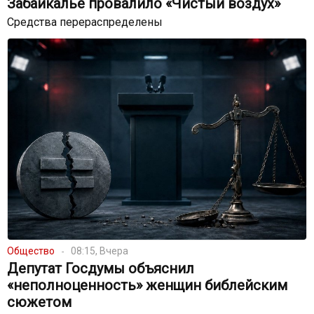
Забайкалье провалило «Чистый воздух»
Средства перераспределены
Общество
08:15, Вчера
Депутат Госдумы объяснил
«неполноценность» женщин библейским
сюжетом