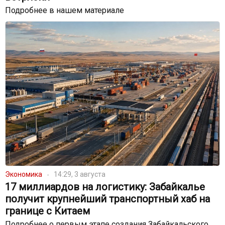
Подробнее в нашем материале
Экономика
14:29, 3 августа
17 миллиардов на логистику: Забайкалье
получит крупнейший транспортный хаб на
границе с Китаем
Подробнее о первым этапе создания Забайкальского