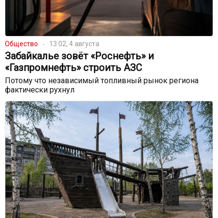
Общество
13:02, 4 августа
Забайкалье зовёт «Роснефть» и
«Газпромнефть» строить АЗС
Потому что независимый топливный рынок региона
фактически рухнул