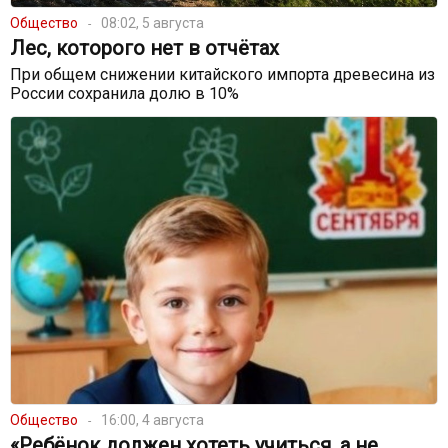
Общество
08:02, 5 августа
Лес, которого нет в отчётах
При общем снижении китайского импорта древесина из
России сохранила долю в 10%
Общество
16:00, 4 августа
«Ребёнок должен хотеть учиться, а не