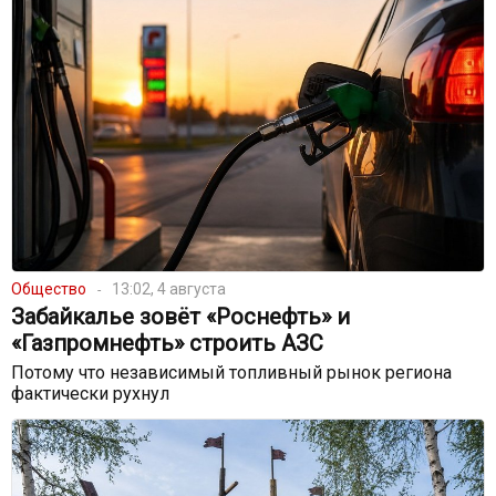
Общество
13:02, 4 августа
Забайкалье зовёт «Роснефть» и
«Газпромнефть» строить АЗС
Потому что независимый топливный рынок региона
фактически рухнул