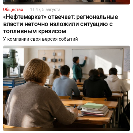
Общество
11:47, 5 августа
«Нефтемаркет» отвечает: региональные
власти неточно изложили ситуацию с
топливным кризисом
У компании своя версия событий