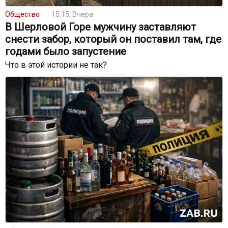
Общество
15:15, Вчера
В Шерловой Горе мужчину заставляют
снести забор, который он поставил там, где
годами было запустение
Что в этой истории не так?