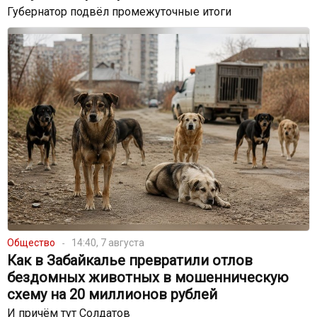
Губернатор подвёл промежуточные итоги
Общество
14:40, 7 августа
Как в Забайкалье превратили отлов
бездомных животных в мошенническую
схему на 20 миллионов рублей
И причём тут Солдатов