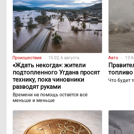
Происшествия
15:02, 6 августа
Авто
13:4
«Ждать некогда»: жители
Правите
подтопленного Угдана просят
топливо 
технику, пока чиновники
Что будет 
разводят руками
Времени на помощь остаётся всё
меньше и меньше