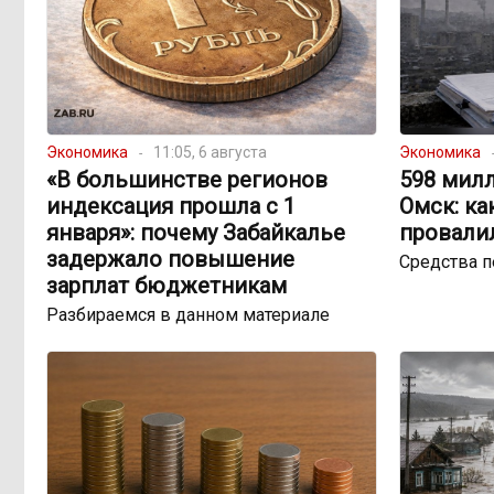
Экономика
11:05, 6 августа
Экономика
«В большинстве регионов
598 милл
индексация прошла с 1
Омск: ка
января»: почему Забайкалье
провали
задержало повышение
Средства 
зарплат бюджетникам
Разбираемся в данном материале