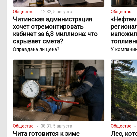
Общество
12:32, 5 августа
Общество
Читинская администрация
«Нефтема
хочет отремонтировать
региона
кабинет за 6,8 миллиона: что
изложил
скрывает смета?
топливн
Оправдана ли цена?
У компании
Общество
08:31, 5 августа
Общество
Чита готовится к зиме
Лес, кот