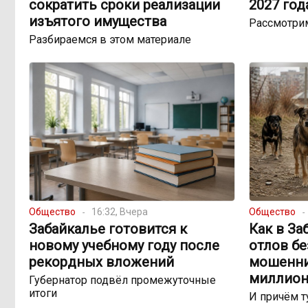
сократить сроки реализации
2027 год
изъятого имущества
Рассмотри
Разбираемся в этом материале
Общество
16:32, Вчера
Общество
Забайкалье готовится к
Как в За
новому учебному году после
отлов б
рекордных вложений
мошенни
миллион
Губернатор подвёл промежуточные
итоги
И причём т