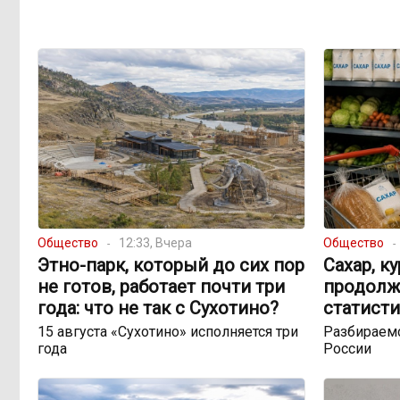
Общество
12:33, Вчера
Общество
Этно-парк, который до сих пор
Сахар, к
не готов, работает почти три
продолж
года: что не так с Сухотино?
статисти
15 августа «Сухотино» исполняется три
Разбираемс
года
России