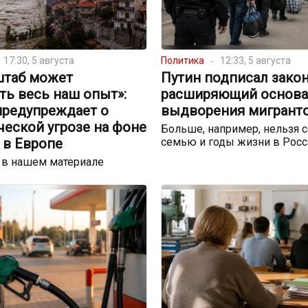
17:30, 5 августа
Политика
12:33, 5 августа
штаб может
Путин подписал закон
ть весь наш опыт»:
расширяющий основа
предупреждает о
выдворения мигрант
еской угрозе на фоне
Больше, например, нельзя с
 в Европе
семью и годы жизни в Росс
 в нашем материале