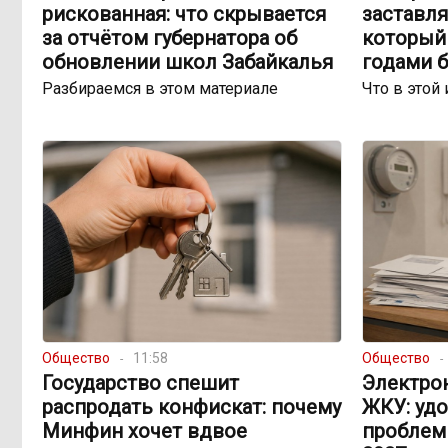
рискованная: что скрывается
заставля
за отчётом губернатора об
который 
обновлении школ Забайкалья
годами 
Разбираемся в этом материале
Что в этой 
Общество
11:58
Общество
Государство спешит
Электро
распродать конфискат: почему
ЖКУ: уд
Минфин хочет вдвое
проблем