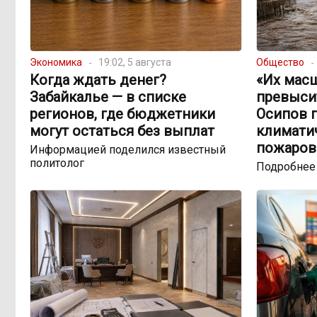
Экономика
19:02, 5 августа
Общество
Когда ждать денег?
«Их мас
Забайкалье — в списке
превыси
регионов, где бюджетники
Осипов 
могут остаться без выплат
климатич
пожаров
Информацией поделился известный
политолог
Подробнее