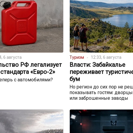
4, 6 августа
Туризм
12:33, 6 августа
льство РФ легализует
Власти: Забайкалье
стандарта «Евро-2»
переживает туристич
бум
теперь с автомобилями?
Но регион до сих пор не реш
показывать гостям: дворцы
или заброшенные заводы