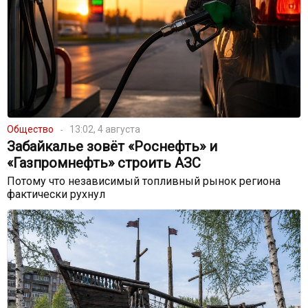
Общество
13:02, 4 августа
Забайкалье зовёт «Роснефть» и
«Газпромнефть» строить АЗС
Потому что независимый топливный рынок региона
фактически рухнул