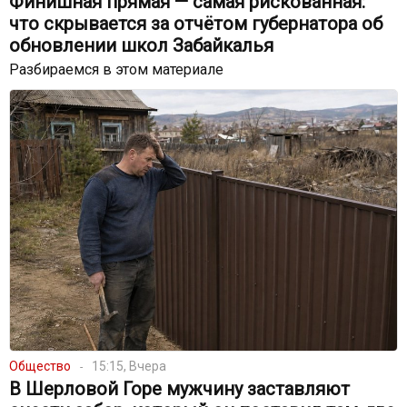
Финишная прямая — самая рискованная:
что скрывается за отчётом губернатора об
обновлении школ Забайкалья
Разбираемся в этом материале
Общество
15:15, Вчера
В Шерловой Горе мужчину заставляют