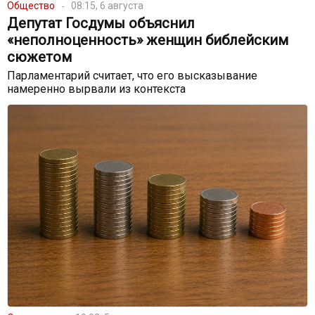
Общество
08:15, 6 августа
Депутат Госдумы объяснил
«неполноценность» женщин библейским
сюжетом
Парламентарий считает, что его высказывание
намеренно вырвали из контекста