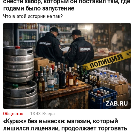
снести забор, который он поставил там, где
годами было запустение
Что в этой истории не так?
Общество
13:43, Вчера
«Кураж» без вывески: магазин, который
лишился лицензии, продолжает торговать