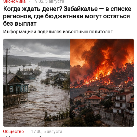
Экономика
19:02, 5 августа
Когда ждать денег? Забайкалье — в списке
регионов, где бюджетники могут остаться
без выплат
Информацией поделился известный политолог
Общество
17:30, 5 августа