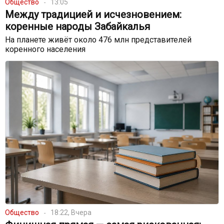
Общество
13:05
Между традицией и исчезновением:
коренные народы Забайкалья
На планете живёт около 476 млн представителей
коренного населения
Общество
18:22, Вчера