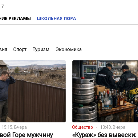
17
НИЕ РЕКЛАМЫ
ШКОЛЬНАЯ ПОРА
вия
Спорт
Туризм
Экономика
15:15, Вчера
Общество
13:43, Вчера
вой Горе мужчину
«Кураж» без вывески: 