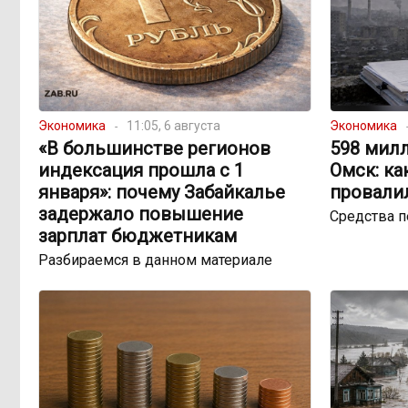
Экономика
11:05, 6 августа
Экономика
«В большинстве регионов
598 милл
индексация прошла с 1
Омск: ка
января»: почему Забайкалье
провали
задержало повышение
Средства 
зарплат бюджетникам
Разбираемся в данном материале