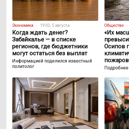
Экономика
19:02, 5 августа
Общество
Когда ждать денег?
«Их мас
Забайкалье — в списке
превыси
регионов, где бюджетники
Осипов 
могут остаться без выплат
климатич
пожаров
Информацией поделился известный
политолог
Подробнее