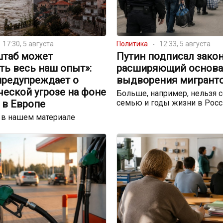
17:30, 5 августа
Политика
12:33, 5 августа
штаб может
Путин подписал закон
ть весь наш опыт»:
расширяющий основа
предупреждает о
выдворения мигрант
еской угрозе на фоне
Больше, например, нельзя с
 в Европе
семью и годы жизни в Росс
 в нашем материале