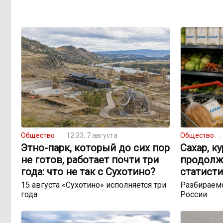
Общество
12:33, 7 августа
Общество
Этно-парк, который до сих пор
Сахар, к
не готов, работает почти три
продолж
года: что не так с Сухотино?
статисти
15 августа «Сухотино» исполняется три
Разбираемс
года
России