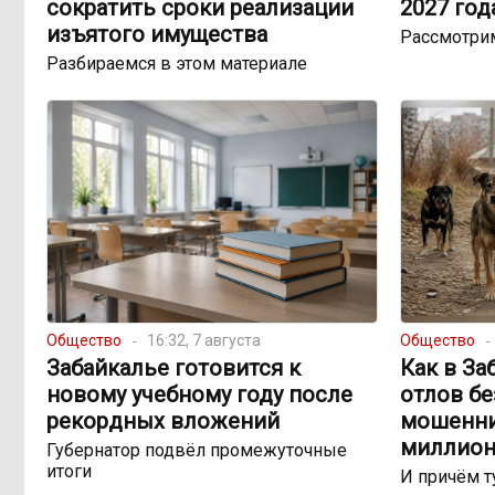
сократить сроки реализации
2027 год
изъятого имущества
Рассмотри
Разбираемся в этом материале
Общество
16:32, 7 августа
Общество
Забайкалье готовится к
Как в За
новому учебному году после
отлов б
рекордных вложений
мошенни
миллион
Губернатор подвёл промежуточные
итоги
И причём т