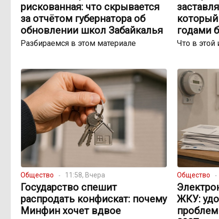
рискованная: что скрывается
заставля
за отчётом губернатора об
который 
обновлении школ Забайкалья
годами 
Разбираемся в этом материале
Что в этой 
Общество
11:58, Вчера
Общество
Государство спешит
Электро
распродать конфискат: почему
ЖКУ: уд
Минфин хочет вдвое
проблем