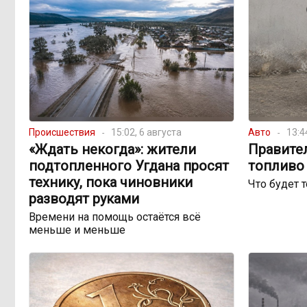
Происшествия
15:02, 6 августа
Авто
13:4
«Ждать некогда»: жители
Правите
подтопленного Угдана просят
топливо 
технику, пока чиновники
Что будет 
разводят руками
Времени на помощь остаётся всё
меньше и меньше