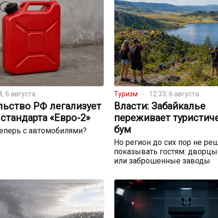
4, 6 августа
Туризм
12:33, 6 августа
льство РФ легализует
Власти: Забайкалье
стандарта «Евро-2»
переживает туристич
бум
теперь с автомобилями?
Но регион до сих пор не реш
показывать гостям: дворцы
или заброшенные заводы