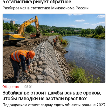
а статистика рисует обратное
Разбираемся в статистике Минэконома России
Общество
08:01
Забайкалье строит дамбы раньше сроков,
чтобы паводки не застали врасплох
Подрядчикам ставят задачу сдать объекты раньше 2027