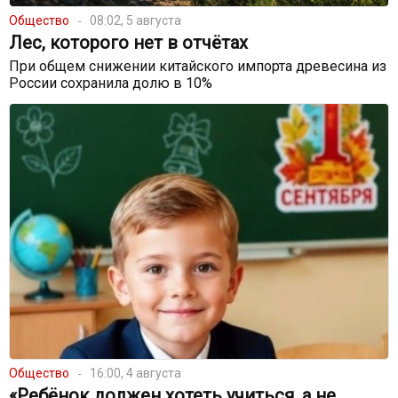
Общество
08:02, 5 августа
Лес, которого нет в отчётах
При общем снижении китайского импорта древесина из
России сохранила долю в 10%
Общество
16:00, 4 августа
«Ребёнок должен хотеть учиться, а не