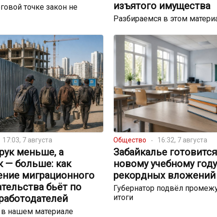
изъятого имущества
говой точке закон не
Разбираемся в этом матери
17:03, 7 августа
Общество
16:32, 7 августа
рук меньше, а
Забайкалье готовится
 — больше: как
новому учебному году
ение миграционного
рекордных вложений
тельства бьёт по
Губернатор подвёл промеж
 работодателей
итоги
 в нашем материале