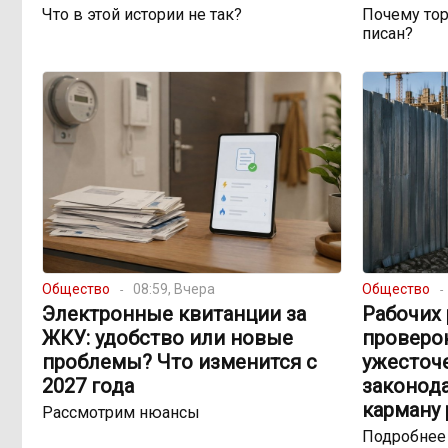
Что в этой истории не так?
Почему тор
писан?
Общество
08:59, Вчера
Общество
Электронные квитанции за
Рабочих 
ЖКУ: удобство или новые
проверок
проблемы? Что изменится с
ужесточ
2027 года
законода
карману
Рассмотрим нюансы
Подробнее