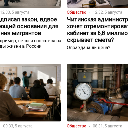
12:33, 5 августа
Общество
12:32, 5 августа
дписал закон, вдвое
Читинская администр
ющий основания для
хочет отремонтирова
ния мигрантов
кабинет за 6,8 миллио
скрывает смета?
пример, нельзя сослаться на
ды жизни в России
Оправдана ли цена?
09:33, 5 августа
Общество
08:31, 5 августа