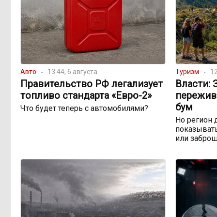
Авто
13:44, 6 августа
Туризм
12
Правительство РФ легализует
Власти: 
топливо стандарта «Евро-2»
пережив
бум
Что будет теперь с автомобилями?
Но регион 
показывать
или забро