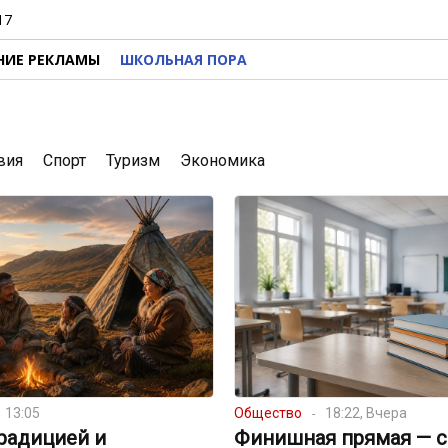
17
НИЕ РЕКЛАМЫ
ШКОЛЬНАЯ ПОРА
вия
Спорт
Туризм
Экономика
13:05
Общество
18:22, Вчера
радицией и
Финишная прямая — с