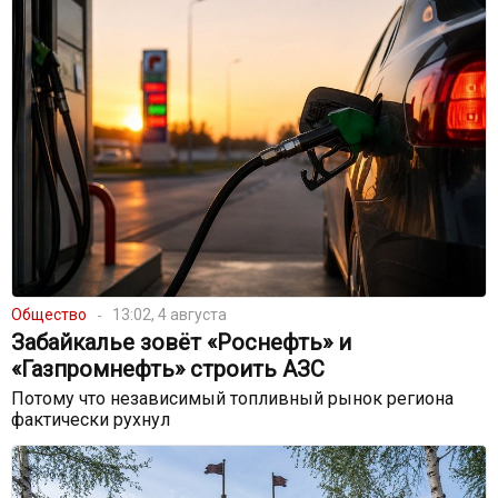
Общество
13:02, 4 августа
Забайкалье зовёт «Роснефть» и
«Газпромнефть» строить АЗС
Потому что независимый топливный рынок региона
фактически рухнул