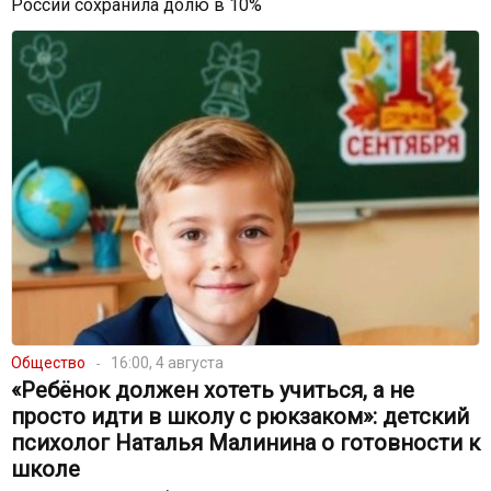
России сохранила долю в 10%
Общество
16:00, 4 августа
«Ребёнок должен хотеть учиться, а не
просто идти в школу с рюкзаком»: детский
психолог Наталья Малинина о готовности к
школе