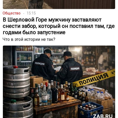
Общество
15:15
В Шерловой Горе мужчину заставляют
снести забор, который он поставил там, где
годами было запустение
Что в этой истории не так?