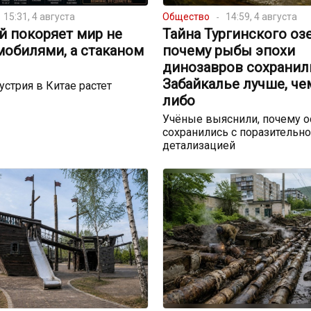
15:31, 4 августа
Общество
14:59, 4 августа
й покоряет мир не
Тайна Тургинского озе
мобилями, а стаканом
почему рыбы эпохи
динозавров сохранил
Забайкалье лучше, че
устрия в Китае растет
либо
Учёные выяснили, почему о
сохранились с поразительн
детализацией