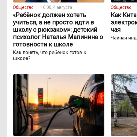
Общество
16:00, 4 августа
Общество
«Ребёнок должен хотеть
Как Кита
учиться, а не просто идти в
электро
школу с рюкзаком»: детский
чая
психолог Наталья Малинина о
Чайная инд
готовности к школе
Как понять, что ребенок готов к
школе?