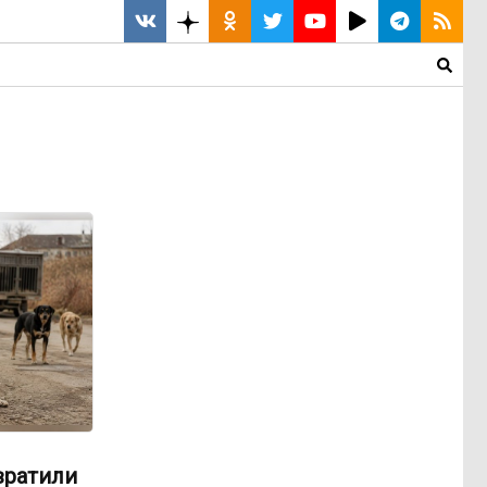
вратили