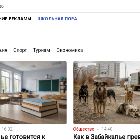
06
НИЕ РЕКЛАМЫ
ШКОЛЬНАЯ ПОРА
вия
Спорт
Туризм
Экономика
16:32
Общество
14:40
ье готовится к
Как в Забайкалье пре