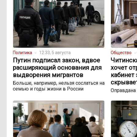
Политика
12:33, 5 августа
Общество
Путин подписал закон, вдвое
Читинск
расширяющий основания для
хочет о
выдворения мигрантов
кабинет 
скрывае
Больше, например, нельзя сослаться на
семью и годы жизни в России
Оправдана 