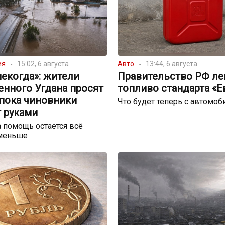
ия
15:02, 6 августа
Авто
13:44, 6 августа
екогда»: жители
Правительство РФ ле
енного Угдана просят
топливо стандарта «Е
 пока чиновники
Что будет теперь с автомо
 руками
 помощь остаётся всё
меньше