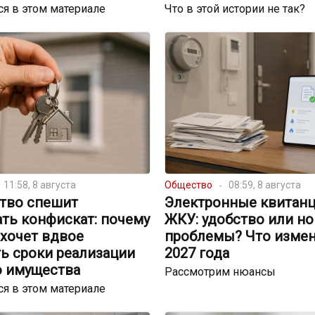
я в этом материале
Что в этой истории не так?
11:58, 8 августа
Общество
08:59, 8 августа
ство спешит
Электронные квитанц
ть конфискат: почему
ЖКУ: удобство или н
хочет вдвое
проблемы? Что измен
ь сроки реализации
2027 года
о имущества
Рассмотрим нюансы
я в этом материале