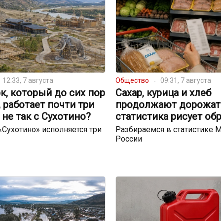
12:33, 7 августа
Общество
09:31, 7 августа
к, который до сих пор
Сахар, курица и хлеб
, работает почти три
продолжают дорожать
о не так с Сухотино?
статистика рисует об
 «Сухотино» исполняется три
Разбираемся в статистике 
России