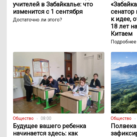
учителей в Забайкалье: что
«Забайка
изменится с 1 сентября
сенатор
к идее, 
Достаточно ли этого?
18 лет н
Китаем
Подробнее
Общество
08:00
Общество
Будущее вашего ребенка
Полвека 
начинается здесь: как
зафикси