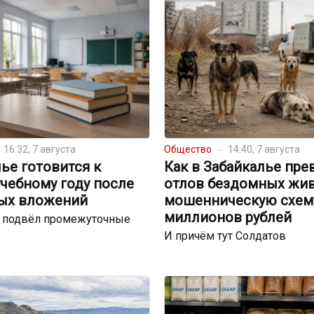
16:32, 7 августа
Общество
14:40, 7 августа
ье готовится к
Как в Забайкалье пре
чебному году после
отлов бездомных жи
ых вложений
мошенническую схему
миллионов рублей
р подвёл промежуточные
И причём тут Солдатов