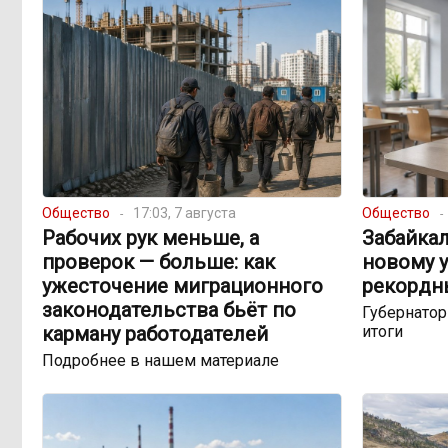
Общество
17:03, 7 августа
Общество
Рабочих рук меньше, а
Забайкал
проверок — больше: как
новому у
ужесточение миграционного
рекордн
законодательства бьёт по
Губернато
карману работодателей
итоги
Подробнее в нашем материале