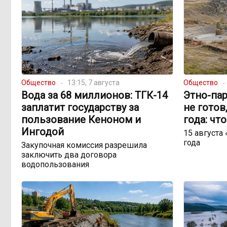
Общество
13:15, 7 августа
Общество
Вода за 68 миллионов: ТГК-14
Этно-пар
заплатит государству за
не готов
пользование Кеноном и
года: чт
Ингодой
15 августа
года
Закупочная комиссия разрешила
заключить два договора
водопользования