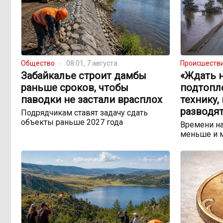
Общество
08:01, 7 августа
Происшеств
Забайкалье строит дамбы
«Ждать н
раньше сроков, чтобы
подтопл
паводки не застали врасплох
технику,
разводят
Подрядчикам ставят задачу сдать
объекты раньше 2027 года
Времени на
меньше и 