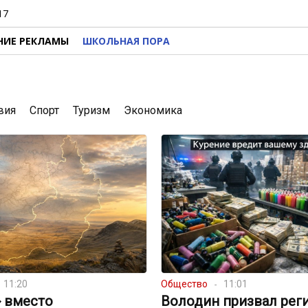
17
НИЕ РЕКЛАМЫ
ШКОЛЬНАЯ ПОРА
вия
Спорт
Туризм
Экономика
11:20
Общество
11:01
» вместо
Володин призвал рег