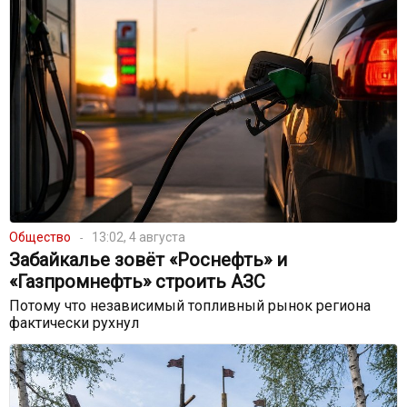
Общество
13:02, 4 августа
Забайкалье зовёт «Роснефть» и
«Газпромнефть» строить АЗС
Потому что независимый топливный рынок региона
фактически рухнул