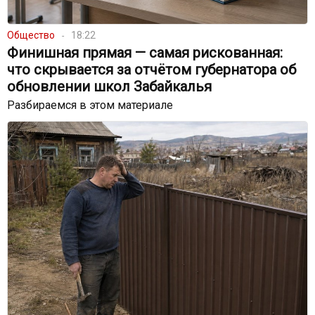
Общество
18:22
Финишная прямая — самая рискованная:
что скрывается за отчётом губернатора об
обновлении школ Забайкалья
Разбираемся в этом материале