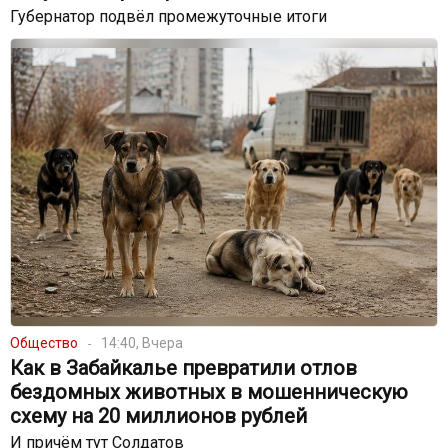
Губернатор подвёл промежуточные итоги
Общество
14:40, Вчера
Как в Забайкалье превратили отлов
бездомных животных в мошенническую
схему на 20 миллионов рублей
И причём тут Солдатов