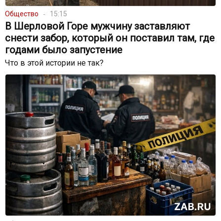
Общество
15:15
В Шерловой Горе мужчину заставляют
снести забор, который он поставил там, где
годами было запустение
Что в этой истории не так?