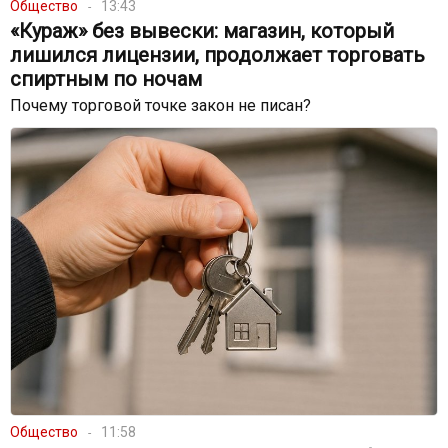
Общество
13:43
«Кураж» без вывески: магазин, который
лишился лицензии, продолжает торговать
спиртным по ночам
Почему торговой точке закон не писан?
Общество
11:58