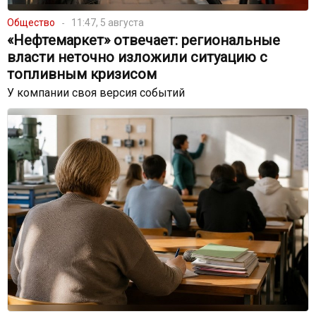
Общество
11:47, 5 августа
«Нефтемаркет» отвечает: региональные
власти неточно изложили ситуацию с
топливным кризисом
У компании своя версия событий