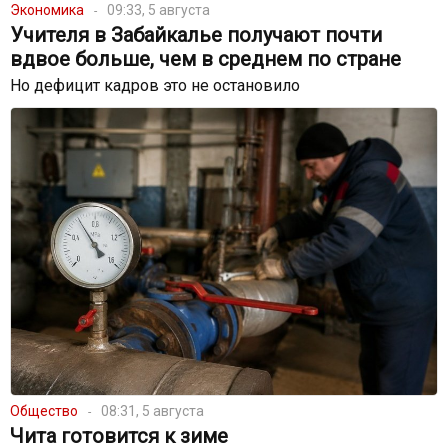
Экономика
09:33, 5 августа
Учителя в Забайкалье получают почти
вдвое больше, чем в среднем по стране
Но дефицит кадров это не остановило
Общество
08:31, 5 августа
Чита готовится к зиме