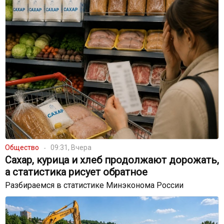
Общество
09:31, Вчера
Сахар, курица и хлеб продолжают дорожать,
а статистика рисует обратное
Разбираемся в статистике Минэконома России