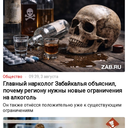
Общество
09:39, 3 августа
Главный нарколог Забайкалья объяснил,
почему региону нужны новые ограничения
на алкоголь
Он также отнёсся положительно уже к существующим
ограничениям