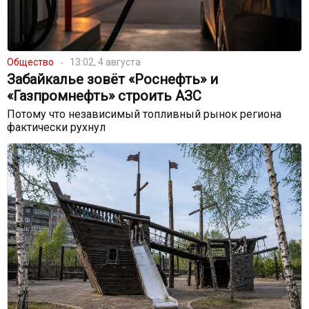
Общество
13:02, 4 августа
Забайкалье зовёт «Роснефть» и
«Газпромнефть» строить АЗС
Потому что независимый топливный рынок региона
фактически рухнул