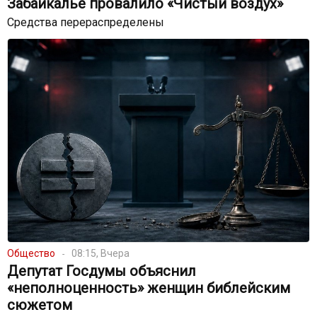
Забайкалье провалило «Чистый воздух»
Средства перераспределены
Общество
08:15, Вчера
Депутат Госдумы объяснил
«неполноценность» женщин библейским
сюжетом