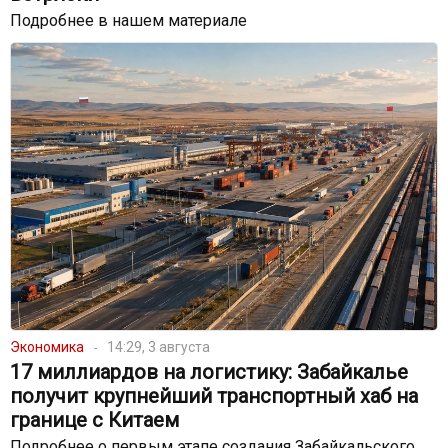
Подробнее в нашем материале
Экономика
14:29, 3 августа
17 миллиардов на логистику: Забайкалье
получит крупнейший транспортный хаб на
границе с Китаем
Подробнее о первым этапе создания Забайкальского