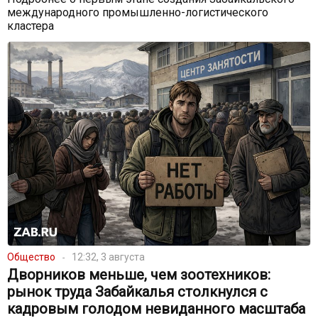
международного промышленно-логистического
кластера
Общество
12:32, 3 августа
Дворников меньше, чем зоотехников:
рынок труда Забайкалья столкнулся с
кадровым голодом невиданного масштаба