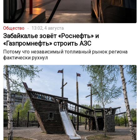
Общество
13:02, 4 августа
Забайкалье зовёт «Роснефть» и
«Газпромнефть» строить АЗС
Потому что независимый топливный рынок региона
фактически рухнул