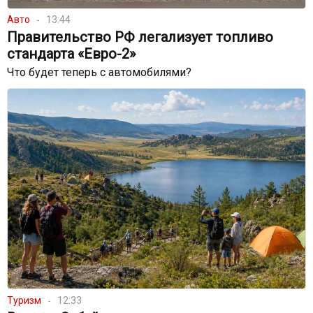
Авто
13:44
Правительство РФ легализует топливо
стандарта «Евро-2»
Что будет теперь с автомобилями?
Туризм
12:33