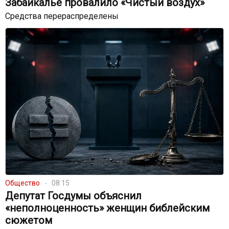
Забайкалье провалило «Чистый воздух»
Средства перераспределены
Общество
08:15
Депутат Госдумы объяснил
«неполноценность» женщин библейским
сюжетом