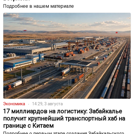
Подробнее в нашем материале
Экономика
14:29, 3 августа
17 миллиардов на логистику: Забайкалье
получит крупнейший транспортный хаб на
границе с Китаем
Подробнее о первым этапе создания Забайкальского