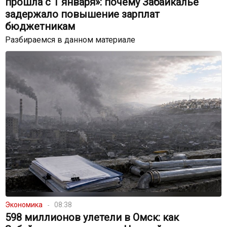
прошла с 1 января»: почему Забайкалье
задержало повышение зарплат
бюджетникам
Разбираемся в данном материале
Экономика
08:38
598 миллионов улетели в Омск: как