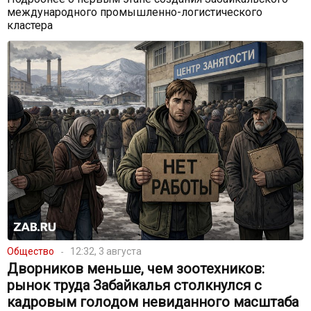
международного промышленно-логистического
кластера
Общество
12:32, 3 августа
Дворников меньше, чем зоотехников:
рынок труда Забайкалья столкнулся с
кадровым голодом невиданного масштаба