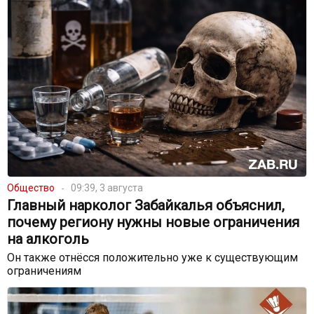
Общество
09:39, 3 августа
Главный нарколог Забайкалья объяснил,
почему региону нужны новые ограничения
на алкоголь
Он также отнёсся положительно уже к существующим
ограничениям