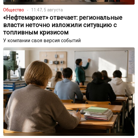
Общество
11:47, 5 августа
«Нефтемаркет» отвечает: региональные
власти неточно изложили ситуацию с
топливным кризисом
У компании своя версия событий