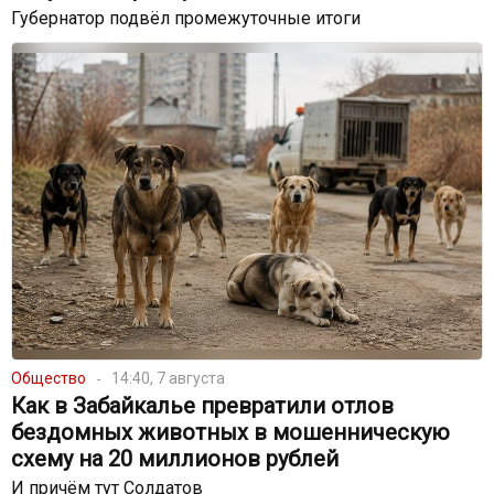
Губернатор подвёл промежуточные итоги
Общество
14:40, 7 августа
Как в Забайкалье превратили отлов
бездомных животных в мошенническую
схему на 20 миллионов рублей
И причём тут Солдатов