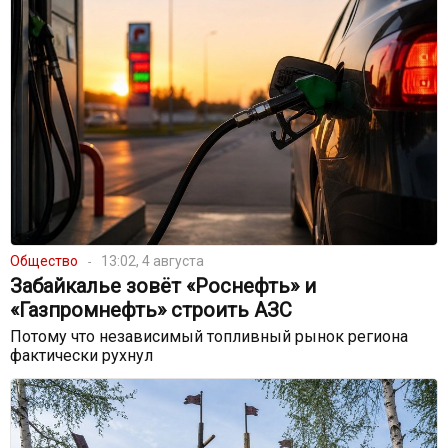
Общество
13:02, 4 августа
Забайкалье зовёт «Роснефть» и
«Газпромнефть» строить АЗС
Потому что независимый топливный рынок региона
фактически рухнул