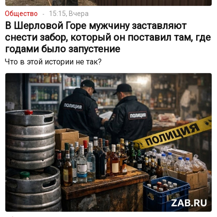
Общество
15:15, Вчера
В Шерловой Горе мужчину заставляют
снести забор, который он поставил там, где
годами было запустение
Что в этой истории не так?