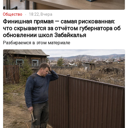
Общество
18:22, Вчера
Финишная прямая — самая рискованная:
что скрывается за отчётом губернатора об
обновлении школ Забайкалья
Разбираемся в этом материале