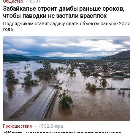
Общество
08:01
Забайкалье строит дамбы раньше сроков,
чтобы паводки не застали врасплох
Подрядчикам ставят задачу сдать объекты раньше 2027
года
Происшествия
15:02, Вчера