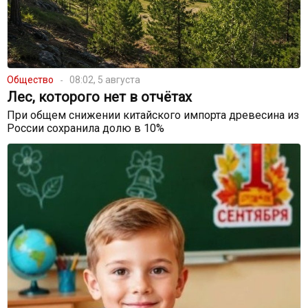
Общество
08:02, 5 августа
Лес, которого нет в отчётах
При общем снижении китайского импорта древесина из
России сохранила долю в 10%