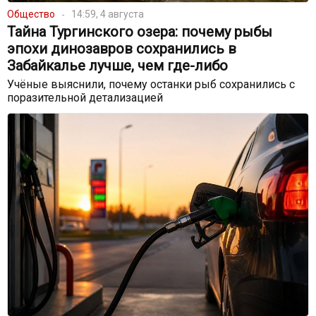
Общество
14:59, 4 августа
Тайна Тургинского озера: почему рыбы
эпохи динозавров сохранились в
Забайкалье лучше, чем где-либо
Учёные выяснили, почему останки рыб сохранились с
поразительной детализацией