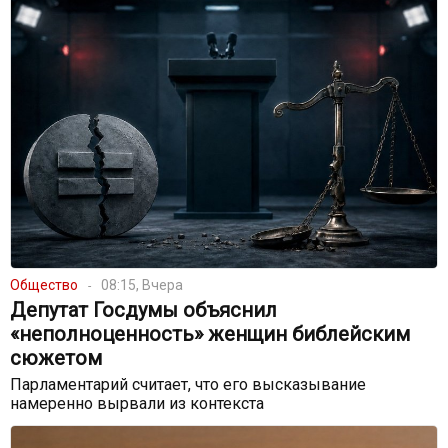
Общество
08:15, Вчера
Депутат Госдумы объяснил
«неполноценность» женщин библейским
сюжетом
Парламентарий считает, что его высказывание
намеренно вырвали из контекста