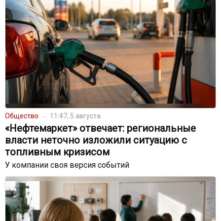
Общество
11:47, 5 августа
«Нефтемаркет» отвечает: региональные
власти неточно изложили ситуацию с
топливным кризисом
У компании своя версия событий