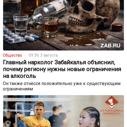
Общество
09:39, 3 августа
Главный нарколог Забайкалья объяснил,
почему региону нужны новые ограничения
на алкоголь
Он также отнёсся положительно уже к существующим
ограничениям