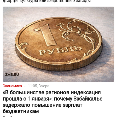
дворцы культуры или заброшенные заводы
Экономика
11:05, Вчера
«В большинстве регионов индексация
прошла с 1 января»: почему Забайкалье
задержало повышение зарплат
бюджетникам