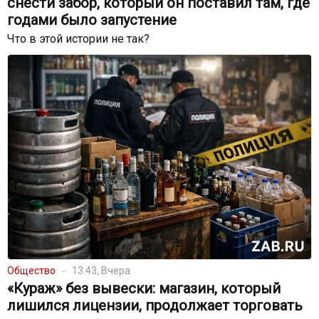
снести забор, который он поставил там, где
годами было запустение
Что в этой истории не так?
Общество
13:43, Вчера
«Кураж» без вывески: магазин, который
лишился лицензии, продолжает торговать