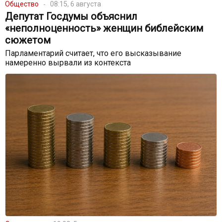
Общество
08:15, 6 августа
Депутат Госдумы объяснил
«неполноценность» женщин библейским
сюжетом
Парламентарий считает, что его высказывание
намеренно вырвали из контекста