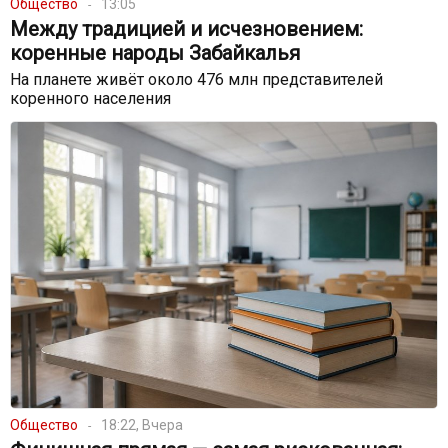
Общество
13:05
Между традицией и исчезновением:
коренные народы Забайкалья
На планете живёт около 476 млн представителей
коренного населения
Общество
18:22, Вчера