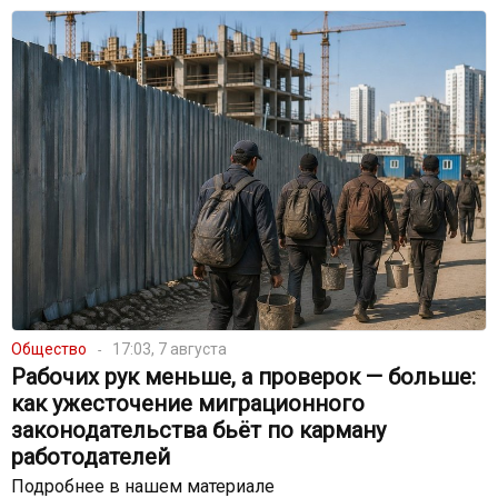
Общество
17:03, 7 августа
Рабочих рук меньше, а проверок — больше:
как ужесточение миграционного
законодательства бьёт по карману
работодателей
Подробнее в нашем материале