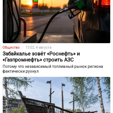
Общество
13:02, 4 августа
Забайкалье зовёт «Роснефть» и
«Газпромнефть» строить АЗС
Потому что независимый топливный рынок региона
фактически рухнул