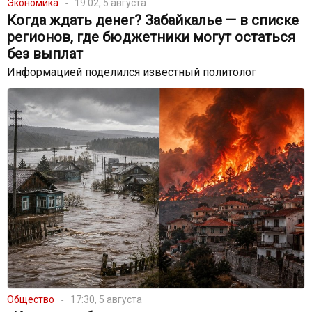
Экономика
19:02, 5 августа
Когда ждать денег? Забайкалье — в списке
регионов, где бюджетники могут остаться
без выплат
Информацией поделился известный политолог
Общество
17:30, 5 августа