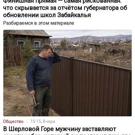
Финишная прямая — самая рискованная:
что скрывается за отчётом губернатора об
обновлении школ Забайкалья
Разбираемся в этом материале
Общество
15:15, Вчера
В Шерловой Горе мужчину заставляют