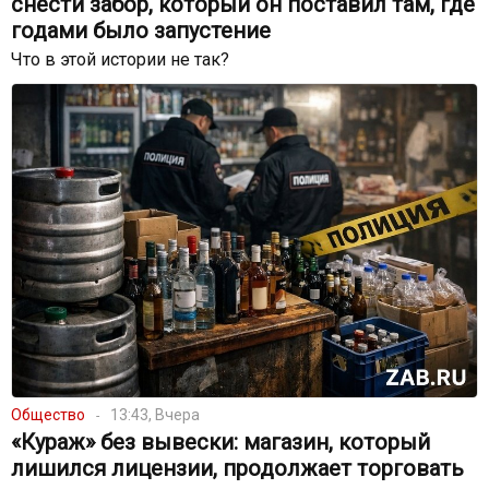
снести забор, который он поставил там, где
годами было запустение
Что в этой истории не так?
Общество
13:43, Вчера
«Кураж» без вывески: магазин, который
лишился лицензии, продолжает торговать