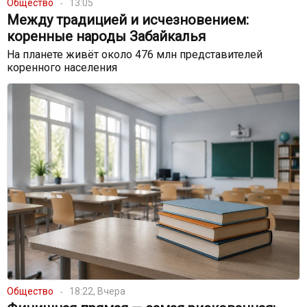
Общество
13:05
Между традицией и исчезновением:
коренные народы Забайкалья
На планете живёт около 476 млн представителей
коренного населения
Общество
18:22, Вчера