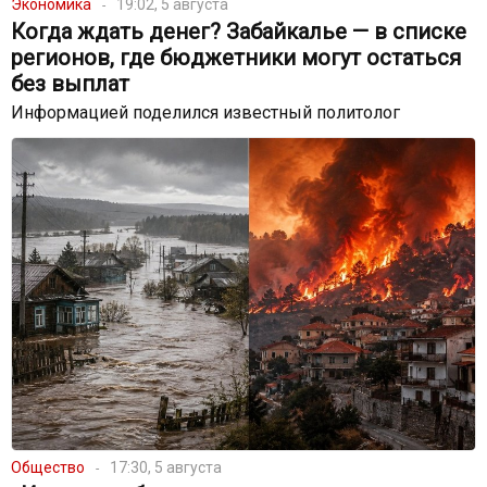
Экономика
19:02, 5 августа
Когда ждать денег? Забайкалье — в списке
регионов, где бюджетники могут остаться
без выплат
Информацией поделился известный политолог
Общество
17:30, 5 августа