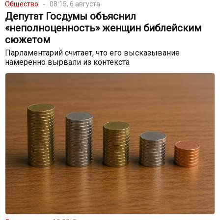
Общество
08:15, 6 августа
Депутат Госдумы объяснил
«неполноценность» женщин библейским
сюжетом
Парламентарий считает, что его высказывание
намеренно вырвали из контекста