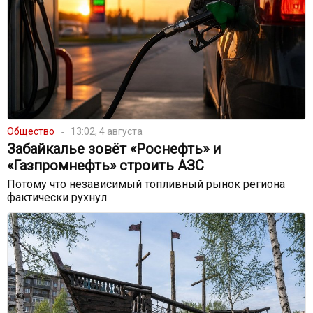
Общество
13:02, 4 августа
Забайкалье зовёт «Роснефть» и
«Газпромнефть» строить АЗС
Потому что независимый топливный рынок региона
фактически рухнул