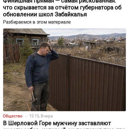
Финишная прямая — самая рискованная:
что скрывается за отчётом губернатора об
обновлении школ Забайкалья
Разбираемся в этом материале
Общество
15:15, Вчера
В Шерловой Горе мужчину заставляют