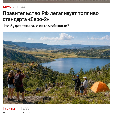
Авто
13:44
Правительство РФ легализует топливо
стандарта «Евро-2»
Что будет теперь с автомобилями?
Туризм
12:33