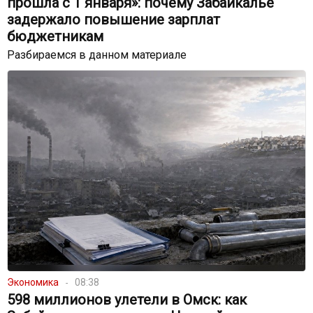
прошла с 1 января»: почему Забайкалье
задержало повышение зарплат
бюджетникам
Разбираемся в данном материале
Экономика
08:38
598 миллионов улетели в Омск: как