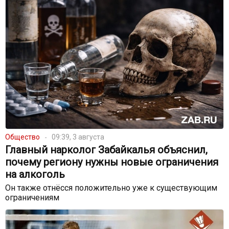
Общество
09:39, 3 августа
Главный нарколог Забайкалья объяснил,
почему региону нужны новые ограничения
на алкоголь
Он также отнёсся положительно уже к существующим
ограничениям