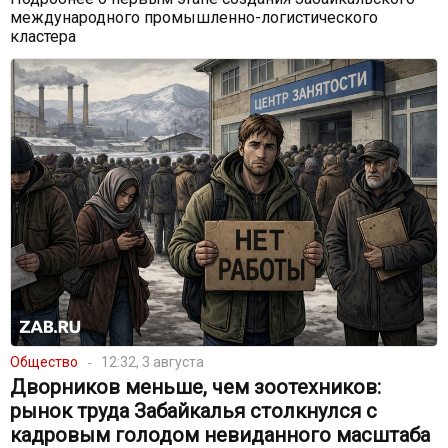
международного промышленно-логистического
кластера
Общество
12:32, 3 августа
Дворников меньше, чем зоотехников:
рынок труда Забайкалья столкнулся с
кадровым голодом невиданного масштаба