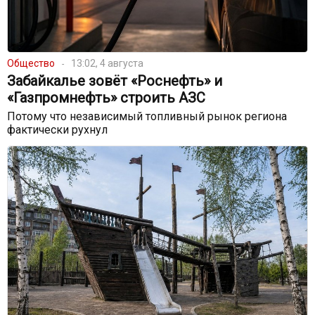
Общество
13:02, 4 августа
Забайкалье зовёт «Роснефть» и
«Газпромнефть» строить АЗС
Потому что независимый топливный рынок региона
фактически рухнул