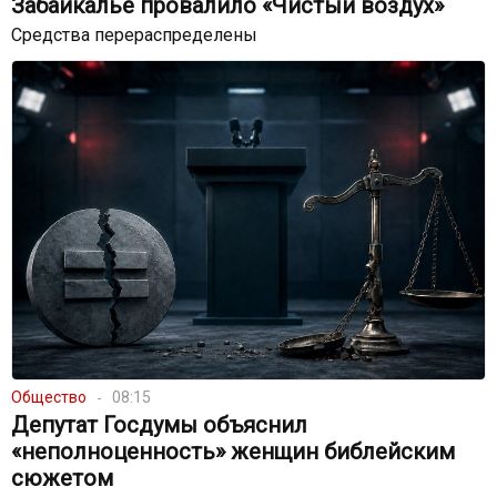
Забайкалье провалило «Чистый воздух»
Средства перераспределены
Общество
08:15
Депутат Госдумы объяснил
«неполноценность» женщин библейским
сюжетом