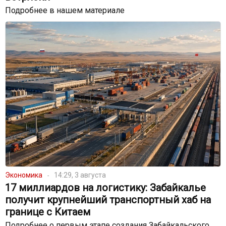
Подробнее в нашем материале
Экономика
14:29, 3 августа
17 миллиардов на логистику: Забайкалье
получит крупнейший транспортный хаб на
границе с Китаем
Подробнее о первым этапе создания Забайкальского