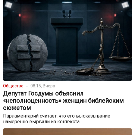
Общество
08:15, Вчера
Депутат Госдумы объяснил
«неполноценность» женщин библейским
сюжетом
Парламентарий считает, что его высказывание
намеренно вырвали из контекста