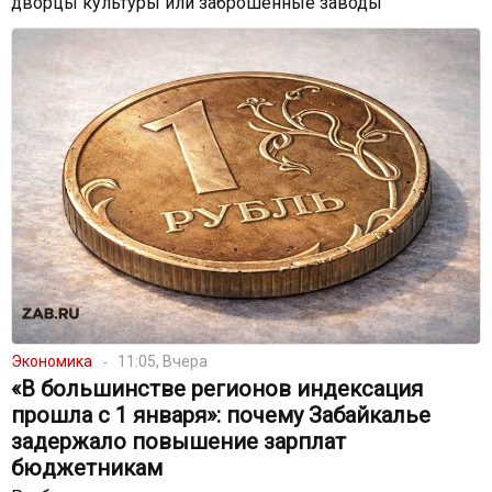
дворцы культуры или заброшенные заводы
Экономика
11:05, Вчера
«В большинстве регионов индексация
прошла с 1 января»: почему Забайкалье
задержало повышение зарплат
бюджетникам