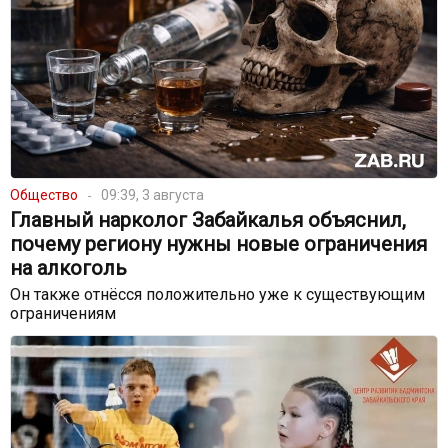
Общество
09:39, 3 августа
Главный нарколог Забайкалья объяснил,
почему региону нужны новые ограничения
на алкоголь
Он также отнёсся положительно уже к существующим
ограничениям