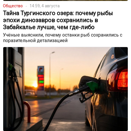
Общество
14:59, 4 августа
Тайна Тургинского озера: почему рыбы
эпохи динозавров сохранились в
Забайкалье лучше, чем где-либо
Учёные выяснили, почему останки рыб сохранились с
поразительной детализацией