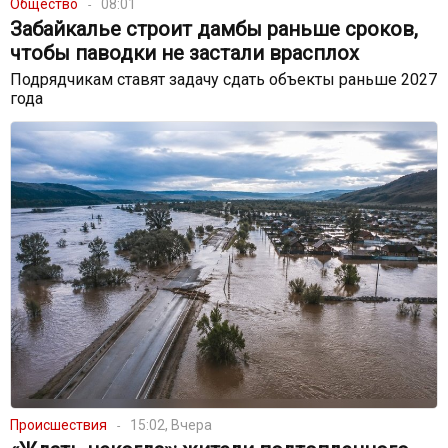
Общество
08:01
Забайкалье строит дамбы раньше сроков,
чтобы паводки не застали врасплох
Подрядчикам ставят задачу сдать объекты раньше 2027
года
Происшествия
15:02, Вчера