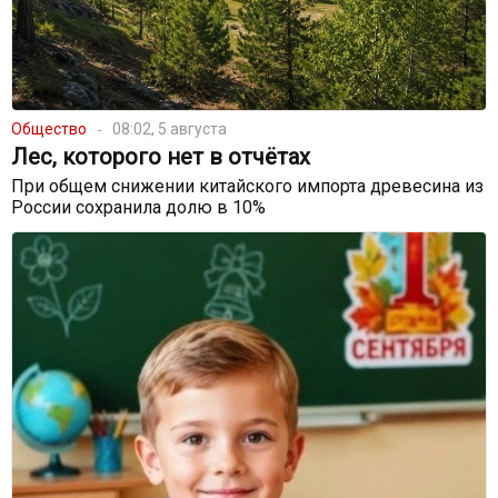
Общество
08:02, 5 августа
Лес, которого нет в отчётах
При общем снижении китайского импорта древесина из
России сохранила долю в 10%