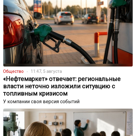
Общество
11:47, 5 августа
«Нефтемаркет» отвечает: региональные
власти неточно изложили ситуацию с
топливным кризисом
У компании своя версия событий