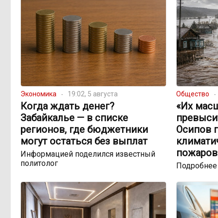
Экономика
19:02, 5 августа
Общество
Когда ждать денег?
«Их мас
Забайкалье — в списке
превыси
регионов, где бюджетники
Осипов 
могут остаться без выплат
климатич
пожаров
Информацией поделился известный
политолог
Подробнее