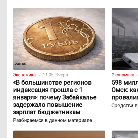
Экономика
11:05, Вчера
Экономика
«В большинстве регионов
598 милл
индексация прошла с 1
Омск: ка
января»: почему Забайкалье
провали
задержало повышение
Средства 
зарплат бюджетникам
Разбираемся в данном материале