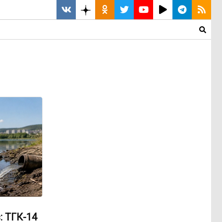
: ТГК-14