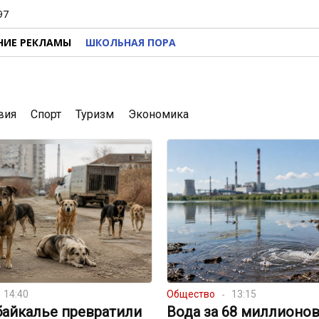
97
НИЕ РЕКЛАМЫ
ШКОЛЬНАЯ ПОРА
вия
Спорт
Туризм
Экономика
14:40
Общество
13:15
байкалье превратили
Вода за 68 миллионов