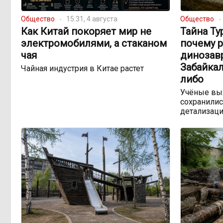
Общество
15:31, 4 августа
Общество
Как Китай покоряет мир не
Тайна Ту
электромобилями, а стаканом
почему 
чая
динозав
Забайкал
Чайная индустрия в Китае растет
либо
Учёные выя
сохранилис
детализац