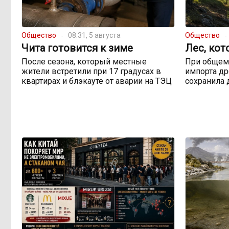
Общество
08:31, 5 августа
Общество
Чита готовится к зиме
Лес, кот
После сезона, который местные
При общем
жители встретили при 17 градусах в
импорта др
квартирах и блэкауте от аварии на ТЭЦ
сохранила 