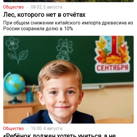
Общество
08:02, 5 августа
Лес, которого нет в отчётах
При общем снижении китайского импорта древесина из
России сохранила долю в 10%
Общество
16:00, 4 августа
«Ребёнок должен хотеть учиться, а не