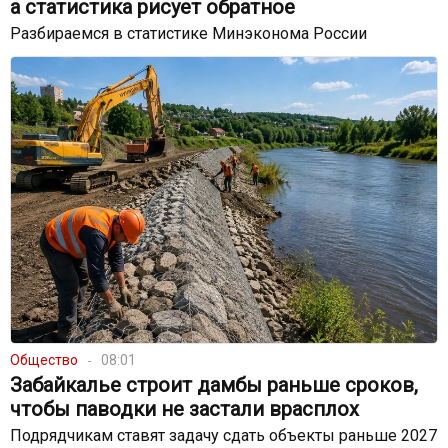
а статистика рисует обратное
Разбираемся в статистике Минэконома России
Общество
08:01
Забайкалье строит дамбы раньше сроков,
чтобы паводки не застали врасплох
Подрядчикам ставят задачу сдать объекты раньше 2027