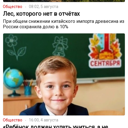
Общество
08:02, 5 августа
Лес, которого нет в отчётах
При общем снижении китайского импорта древесина из
России сохранила долю в 10%
Общество
16:00, 4 августа
«Ребёнок должен хотеть учиться, а не