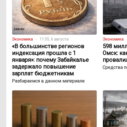
Экономика
11:05, 6 августа
Экономика
«В большинстве регионов
598 милл
индексация прошла с 1
Омск: ка
января»: почему Забайкалье
провали
задержало повышение
Средства 
зарплат бюджетникам
Разбираемся в данном материале