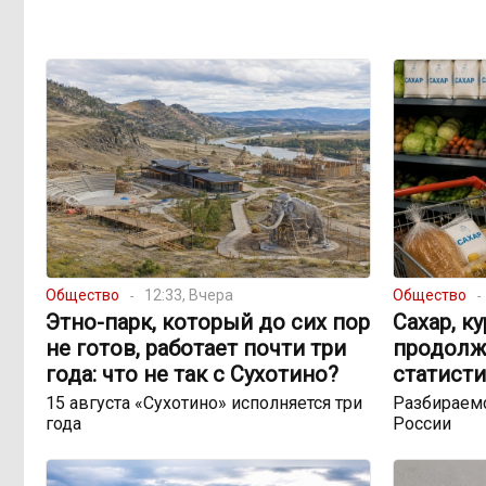
Общество
12:33, Вчера
Общество
Этно-парк, который до сих пор
Сахар, к
не готов, работает почти три
продолж
года: что не так с Сухотино?
статисти
15 августа «Сухотино» исполняется три
Разбираемс
года
России