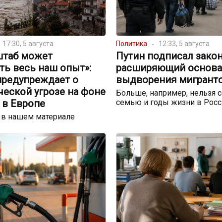
17:30, 5 августа
Политика
12:33, 5 августа
штаб может
Путин подписал закон
ть весь наш опыт»:
расширяющий основа
предупреждает о
выдворения мигрант
еской угрозе на фоне
Больше, например, нельзя с
 в Европе
семью и годы жизни в Росс
 в нашем материале