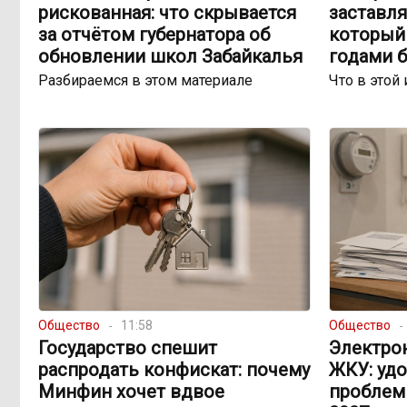
рискованная: что скрывается
заставля
за отчётом губернатора об
который 
обновлении школ Забайкалья
годами 
Разбираемся в этом материале
Что в этой 
Общество
11:58
Общество
Государство спешит
Электро
распродать конфискат: почему
ЖКУ: уд
Минфин хочет вдвое
проблем