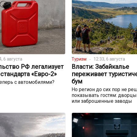
4, 6 августа
Туризм
12:33, 6 августа
льство РФ легализует
Власти: Забайкалье
стандарта «Евро-2»
переживает туристич
бум
теперь с автомобилями?
Но регион до сих пор не реш
показывать гостям: дворцы
или заброшенные заводы