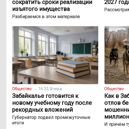
сократить сроки реализации
2027 год
изъятого имущества
Рассмотри
Разбираемся в этом материале
Общество
16:32, Вчера
Общество
Забайкалье готовится к
Как в За
новому учебному году после
отлов б
рекордных вложений
мошенни
миллион
Губернатор подвёл промежуточные
итоги
И причём т