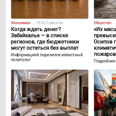
Экономика
19:02, 5 августа
Общество
Когда ждать денег?
«Их мас
Забайкалье — в списке
превыси
регионов, где бюджетники
Осипов 
могут остаться без выплат
климатич
пожаров
Информацией поделился известный
политолог
Подробнее