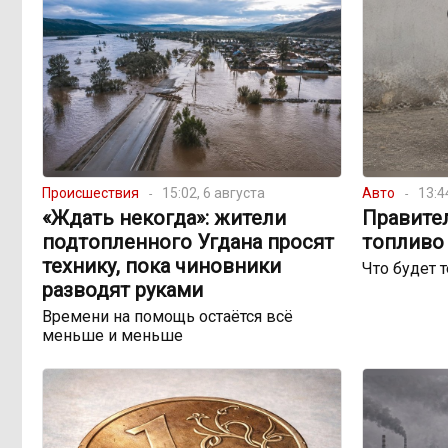
Происшествия
15:02, 6 августа
Авто
13:4
«Ждать некогда»: жители
Правите
подтопленного Угдана просят
топливо 
технику, пока чиновники
Что будет 
разводят руками
Времени на помощь остаётся всё
меньше и меньше