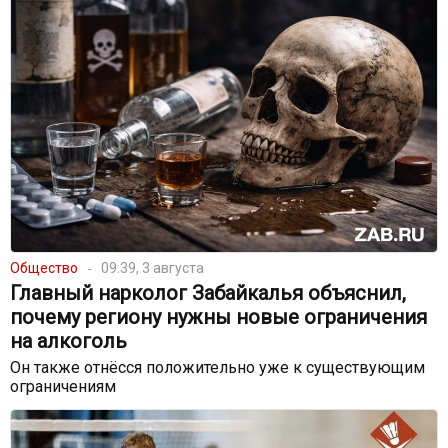
Общество
09:39, 3 августа
Главный нарколог Забайкалья объяснил,
почему региону нужны новые ограничения
на алкоголь
Он также отнёсся положительно уже к существующим
ограничениям