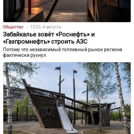
Общество
13:02, 4 августа
Забайкалье зовёт «Роснефть» и
«Газпромнефть» строить АЗС
Потому что независимый топливный рынок региона
фактически рухнул