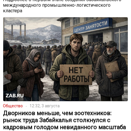
международного промышленно-логистического
кластера
Общество
12:32, 3 августа
Дворников меньше, чем зоотехников:
рынок труда Забайкалья столкнулся с
кадровым голодом невиданного масштаба