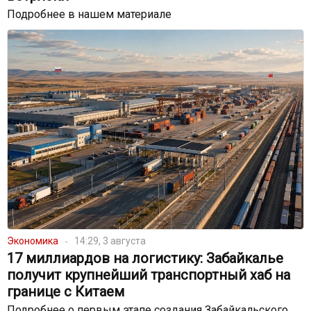
Подробнее в нашем материале
Экономика
14:29, 3 августа
17 миллиардов на логистику: Забайкалье
получит крупнейший транспортный хаб на
границе с Китаем
Подробнее о первым этапе создания Забайкальского