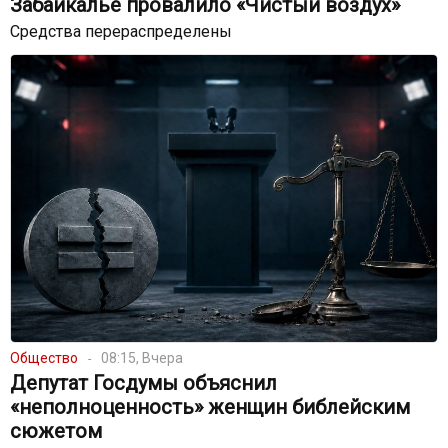
Забайкалье провалило «Чистый воздух»
Средства перераспределены
Общество
08:15, Вчера
Депутат Госдумы объяснил
«неполноценность» женщин библейским
сюжетом