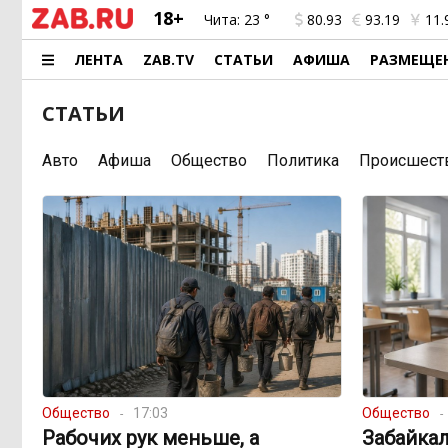
18+
Чита:
23 °
80.93
93.19
11.
ЛЕНТА
ZAB.TV
СТАТЬИ
АФИША
РАЗМЕЩЕ
СТАТЬИ
Авто
Афиша
Общество
Политика
Происшест
Общество
17:03
Общество
Рабочих рук меньше, а
Забайкал