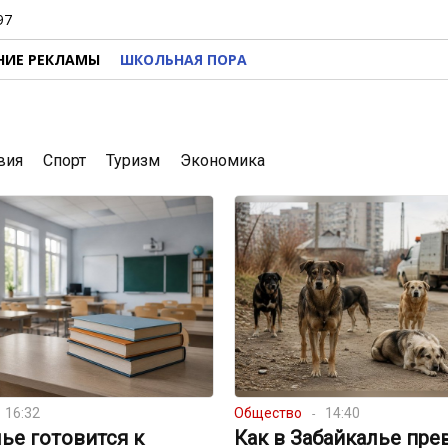
97
НИЕ РЕКЛАМЫ
ШКОЛЬНАЯ ПОРА
вия
Спорт
Туризм
Экономика
16:32
Общество
14:40
ье готовится к
Как в Забайкалье пре