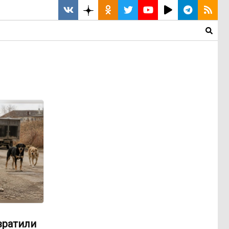
вратили