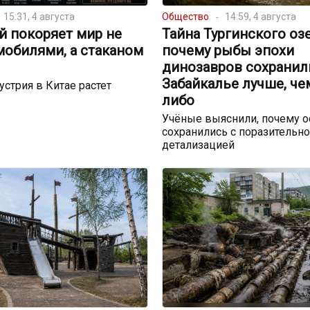
15:31, 4 августа
Общество
14:59, 4 августа
й покоряет мир не
Тайна Тургинского озе
мобилями, а стаканом
почему рыбы эпохи
динозавров сохранил
Забайкалье лучше, че
устрия в Китае растет
либо
Учёные выяснили, почему о
сохранились с поразительн
детализацией