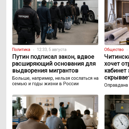
Политика
12:33, 5 августа
Общество
Путин подписал закон, вдвое
Читинск
расширяющий основания для
хочет о
выдворения мигрантов
кабинет 
скрывае
Больше, например, нельзя сослаться на
семью и годы жизни в России
Оправдана 