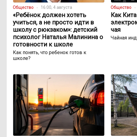
Общество
16:00, 4 августа
Общество
«Ребёнок должен хотеть
Как Кита
учиться, а не просто идти в
электро
школу с рюкзаком»: детский
чая
психолог Наталья Малинина о
Чайная инд
готовности к школе
Как понять, что ребенок готов к
школе?