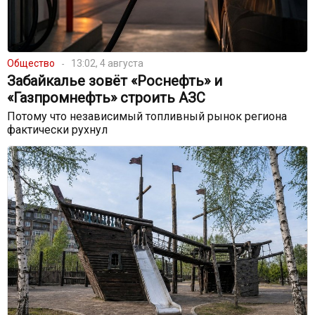
Общество
13:02, 4 августа
Забайкалье зовёт «Роснефть» и
«Газпромнефть» строить АЗС
Потому что независимый топливный рынок региона
фактически рухнул