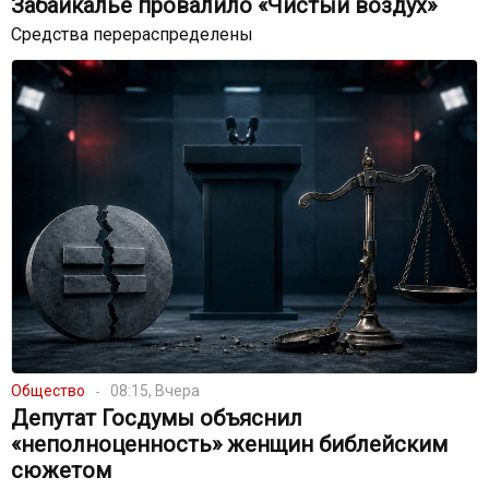
Забайкалье провалило «Чистый воздух»
Средства перераспределены
Общество
08:15, Вчера
Депутат Госдумы объяснил
«неполноценность» женщин библейским
сюжетом