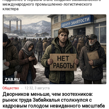
международного промышленно-логистического
кластера
Общество
12:32, 3 августа
Дворников меньше, чем зоотехников:
рынок труда Забайкалья столкнулся с
кадровым голодом невиданного масштаба