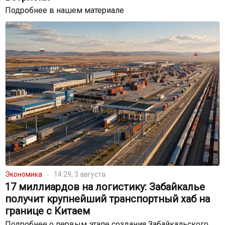
Подробнее в нашем материале
Экономика
14:29, 3 августа
17 миллиардов на логистику: Забайкалье
получит крупнейший транспортный хаб на
границе с Китаем
Подробнее о первым этапе создания Забайкальского