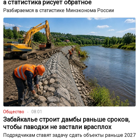
а статистика рисует обратное
Разбираемся в статистике Минэконома России
Общество
08:01
Забайкалье строит дамбы раньше сроков,
чтобы паводки не застали врасплох
Подрядчикам ставят задачу сдать объекты раньше 2027