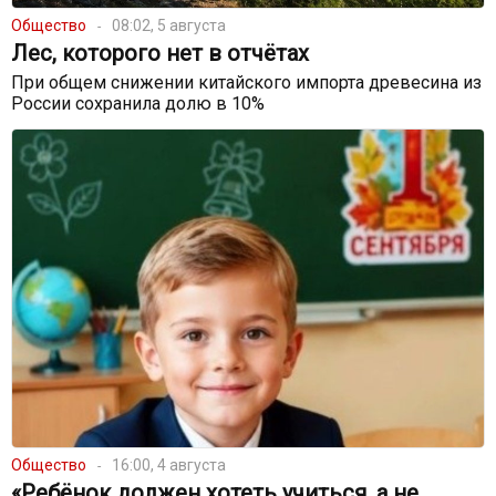
Общество
08:02, 5 августа
Лес, которого нет в отчётах
При общем снижении китайского импорта древесина из
России сохранила долю в 10%
Общество
16:00, 4 августа
«Ребёнок должен хотеть учиться, а не