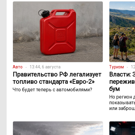
Авто
13:44, 6 августа
Туризм
12
Правительство РФ легализует
Власти: 
топливо стандарта «Евро-2»
пережив
бум
Что будет теперь с автомобилями?
Но регион 
показывать
или забро