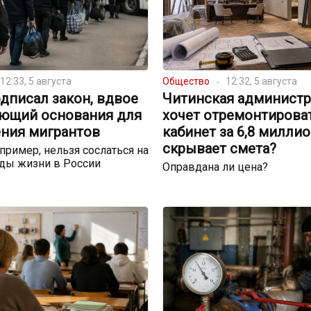
12:33, 5 августа
Общество
12:32, 5 августа
дписал закон, вдвое
Читинская администр
ющий основания для
хочет отремонтирова
ния мигрантов
кабинет за 6,8 миллио
скрывает смета?
пример, нельзя сослаться на
ды жизни в России
Оправдана ли цена?