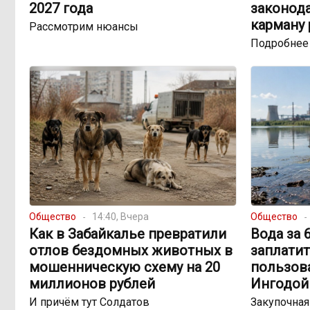
2027 года
законода
карману
Рассмотрим нюансы
Подробнее
Общество
14:40, Вчера
Общество
Как в Забайкалье превратили
Вода за 
отлов бездомных животных в
заплатит
мошенническую схему на 20
пользов
миллионов рублей
Ингодой
И причём тут Солдатов
Закупочная