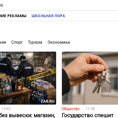
06
НИЕ РЕКЛАМЫ
ШКОЛЬНАЯ ПОРА
вия
Спорт
Туризм
Экономика
13:43
Общество
11:58
без вывески: магазин,
Государство спешит