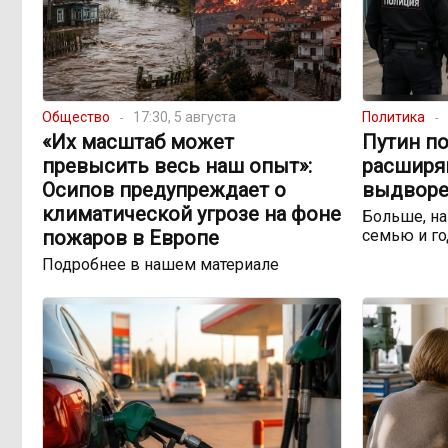
Общество
17:30, 5 августа
Политика
«Их масштаб может
Путин по
превысить весь наш опыт»:
расширя
Осипов предупреждает о
выдворе
климатической угрозе на фоне
Больше, на
пожаров в Европе
семью и го
Подробнее в нашем материале