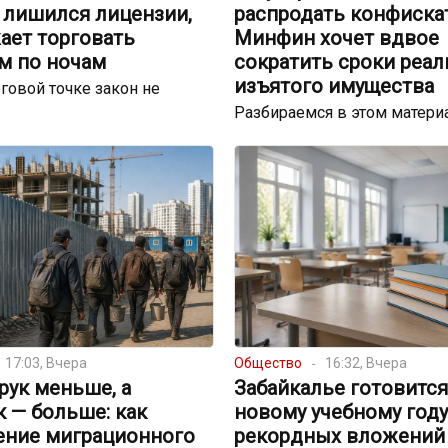
 лишился лицензии,
распродать конфискат
ает торговать
Минфин хочет вдвое
м по ночам
сократить сроки реал
изъятого имущества
говой точке закон не
Разбираемся в этом матери
17:03, Вчера
Общество
16:32, Вчера
рук меньше, а
Забайкалье готовится
 — больше: как
новому учебному году
ение миграционного
рекордных вложений