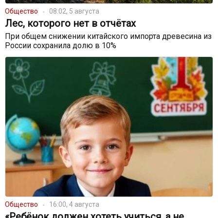
Общество
08:02, 5 августа
Лес, которого нет в отчётах
При общем снижении китайского импорта древесина из
России сохранила долю в 10%
Общество
16:00, 4 августа
«Ребёнок должен хотеть учиться, а не