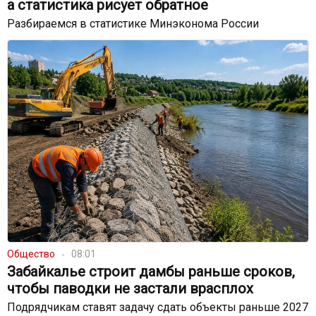
а статистика рисует обратное
Разбираемся в статистике Минэконома России
Общество
08:01
Забайкалье строит дамбы раньше сроков,
чтобы паводки не застали врасплох
Подрядчикам ставят задачу сдать объекты раньше 2027